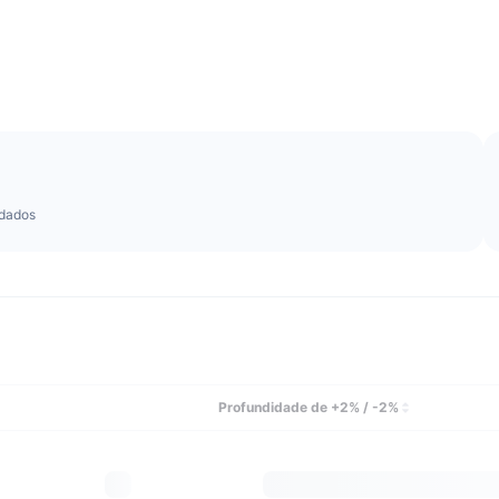
dados
Profundidade de +2% / -2%