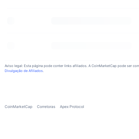
Aviso legal: Esta página pode conter links afiliados. A CoinMarketCap pode ser com
Divulgação de Afiliados
.
CoinMarketCap
Corretoras
Apex Protocol