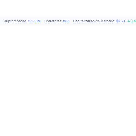
Criptomoedas
:
55.88M
Corretoras
:
965
Capitalização de Mercado
:
$2.2T
0.