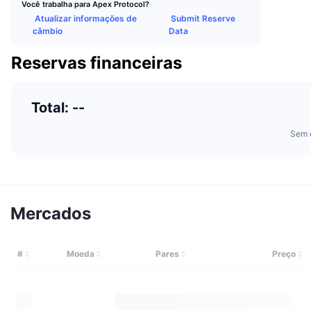
Você trabalha para Apex Protocol?
Atualizar informações de
Submit Reserve
câmbio
Data
Reservas financeiras
Total: --
Sem 
Mercados
#
Moeda
Pares
Preço