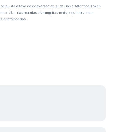
abela lista a taxa de conversão atual de Basic Attention Token
em muitas das moedas estrangeiras mais populares e nas
es criptomoedas.