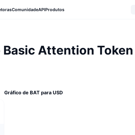
etoras
Comunidade
API
Produtos
 Basic Attention Token
Gráfico de BAT para USD