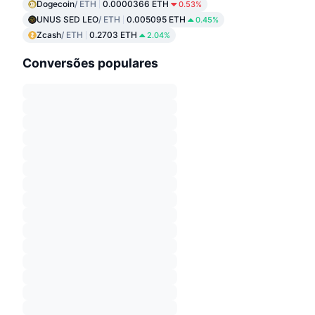
Dogecoin
/ ETH
0.0000366 ETH
0.53%
UNUS SED LEO
/ ETH
0.005095 ETH
0.45%
Zcash
/ ETH
0.2703 ETH
2.04%
Conversões populares