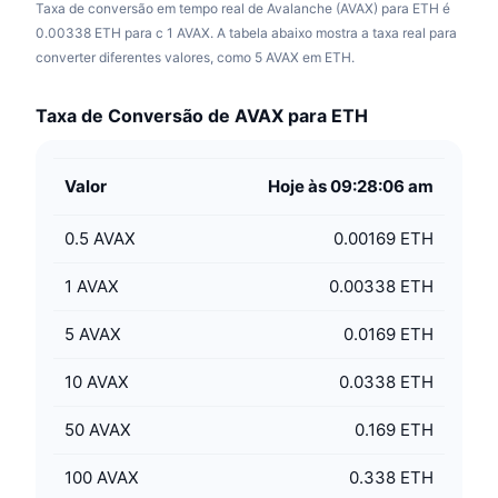
Taxa de conversão em tempo real de Avalanche (AVAX) para ETH é
0.00338 ETH para c 1 AVAX. A tabela abaixo mostra a taxa real para
converter diferentes valores, como 5 AVAX em ETH.
Taxa de Conversão de AVAX para ETH
Valor
Hoje às 09:28:06 am
0.5
AVAX
0.00169 ETH
1
AVAX
0.00338 ETH
5
AVAX
0.0169 ETH
10
AVAX
0.0338 ETH
50
AVAX
0.169 ETH
100
AVAX
0.338 ETH