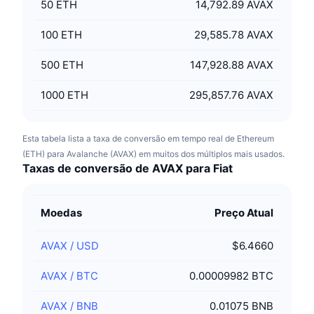
50
ETH
14,792.89 AVAX
100
ETH
29,585.78 AVAX
500
ETH
147,928.88 AVAX
1000
ETH
295,857.76 AVAX
Esta tabela lista a taxa de conversão em tempo real de Ethereum
(ETH) para Avalanche (AVAX) em muitos dos múltiplos mais usados.
Taxas de conversão de AVAX para Fiat
Moedas
Preço Atual
AVAX
/
USD
$6.4660
AVAX
/
BTC
0.00009982 BTC
AVAX
/
BNB
0.01075 BNB