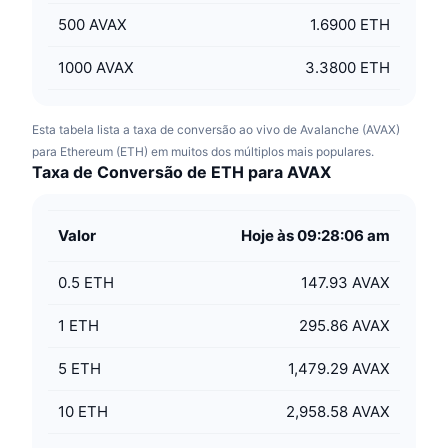
500
AVAX
1.6900 ETH
1000
AVAX
3.3800 ETH
Esta tabela lista a taxa de conversão ao vivo de Avalanche (AVAX)
para Ethereum (ETH) em muitos dos múltiplos mais populares.
Taxa de Conversão de ETH para AVAX
Valor
Hoje às 09:28:06 am
0.5
ETH
147.93 AVAX
1
ETH
295.86 AVAX
5
ETH
1,479.29 AVAX
10
ETH
2,958.58 AVAX