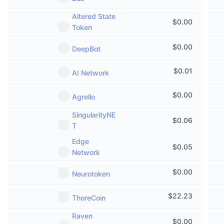
Altered State
$
0.00
Token
$
0.00
DeepBot
$
0.01
AI Network
$
0.00
Agrello
SingularityNE
$
0.06
T
Edge
$
0.05
Network
$
0.00
Neurotoken
$
22.23
ThoreCoin
Raven
$
0.00