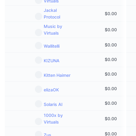
Virtuals
Jackal
$
0.00
Protocol
Music by
$
0.00
Virtuals
$
0.00
Wallitelli
$
0.00
KIZUNA
$
0.00
Kitten Haimer
$
0.00
elizaOK
$
0.00
Solaris AI
1000x by
$
0.00
Virtuals
$
0.00
Zus