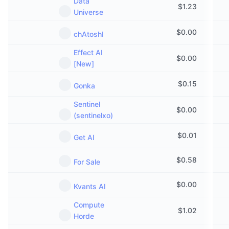
Data
$
1.23
Universe
$
0.00
chAtoshI
Effect AI
$
0.00
[New]
$
0.15
Gonka
Sentinel
$
0.00
(sentinelxo)
$
0.01
Get AI
$
0.58
For Sale
$
0.00
Kvants AI
Compute
$
1.02
Horde