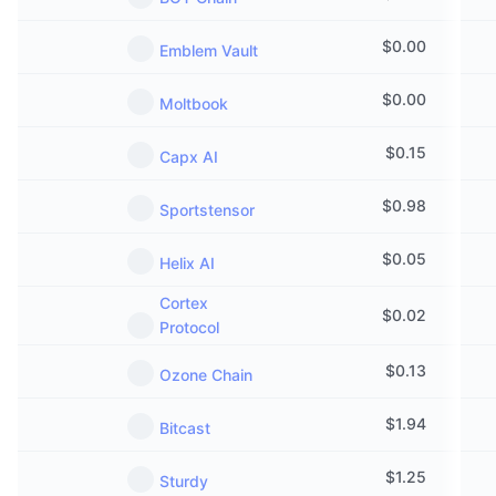
$
0.00
Emblem Vault
$
0.00
Moltbook
$
0.15
Capx AI
$
0.98
Sportstensor
$
0.05
Helix AI
Cortex
$
0.02
Protocol
$
0.13
Ozone Chain
$
1.94
Bitcast
$
1.25
Sturdy