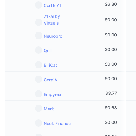
$
6.30
Cortik AI
717ai by
$
0.00
Virtuals
$
0.00
Neurobro
$
0.00
Quill
$
0.00
BilliCat
$
0.00
CorgiAI
$
3.77
Empyreal
$
0.63
Merit
$
0.00
Nock Finance