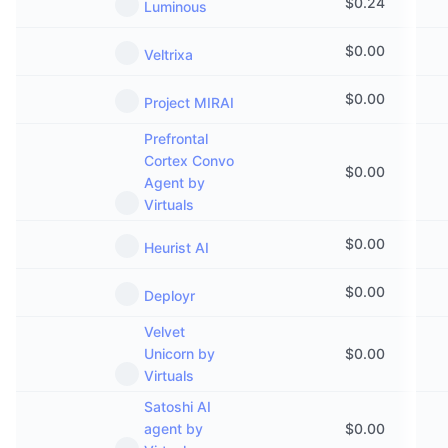
$
0.24
Luminous
$
0.00
Veltrixa
$
0.00
Project MIRAI
Prefrontal
Cortex Convo
$
0.00
Agent by
Virtuals
$
0.00
Heurist AI
$
0.00
Deployr
Velvet
Unicorn by
$
0.00
Virtuals
Satoshi AI
agent by
$
0.00