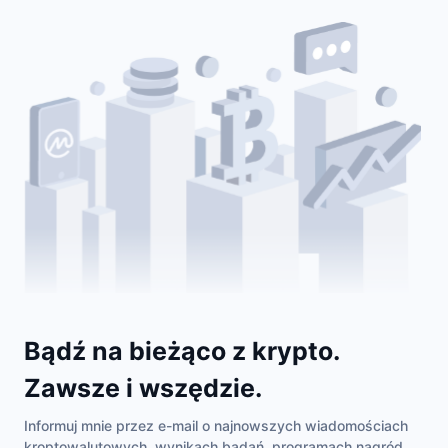
Bądź na bieżąco z krypto.
Zawsze i wszędzie.
Informuj mnie przez e-mail o najnowszych wiadomościach
kroptowalutowych, wynikach badań, programach nagród,