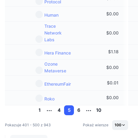
Protocol
$
0.00
Human
Trace
Network
$
0.00
Labs
$
1.18
Hera Finance
Ozone
$
0.00
Metaverse
$
0.01
EthereumFair
$
0.00
Roko
1
4
5
6
10
Pokazuje 401 - 500 z 943
Pokaż wiersze
100