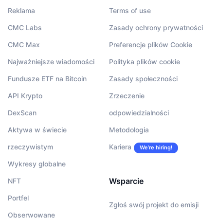
Reklama
Terms of use
CMC Labs
Zasady ochrony prywatności
CMC Max
Preferencje plików Cookie
Najważniejsze wiadomości
Polityka plików cookie
Fundusze ETF na Bitcoin
Zasady społeczności
API Krypto
Zrzeczenie
DexScan
odpowiedzialności
Aktywa w świecie
Metodologia
rzeczywistym
Kariera
We’re hiring!
Wykresy globalne
Wsparcie
NFT
Portfel
Zgłoś swój projekt do emisji
Obserwowane