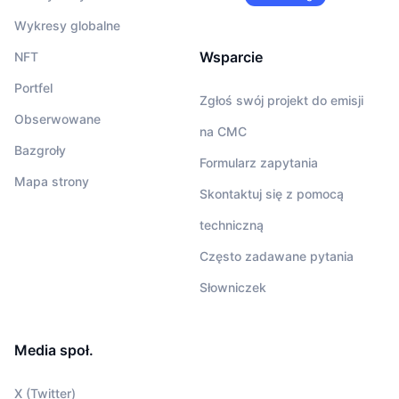
Wykresy globalne
Wsparcie
NFT
Portfel
Zgłoś swój projekt do emisji
Obserwowane
na CMC
Bazgroły
Formularz zapytania
Mapa strony
Skontaktuj się z pomocą
techniczną
Często zadawane pytania
Słowniczek
Media społ.
X (Twitter)