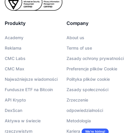
Produkty
Company
Academy
About us
Reklama
Terms of use
CMC Labs
Zasady ochrony prywatności
CMC Max
Preferencje plików Cookie
Najważniejsze wiadomości
Polityka plików cookie
Fundusze ETF na Bitcoin
Zasady społeczności
API Krypto
Zrzeczenie
DexScan
odpowiedzialności
Aktywa w świecie
Metodologia
rzeczywistym
Kariera
We’re hiring!