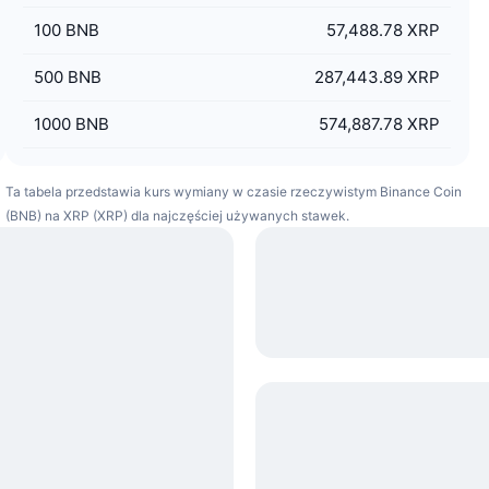
100
BNB
57,488.78 XRP
500
BNB
287,443.89 XRP
1000
BNB
574,887.78 XRP
Ta tabela przedstawia kurs wymiany w czasie rzeczywistym Binance Coin
(BNB) na XRP (XRP) dla najczęściej używanych stawek.