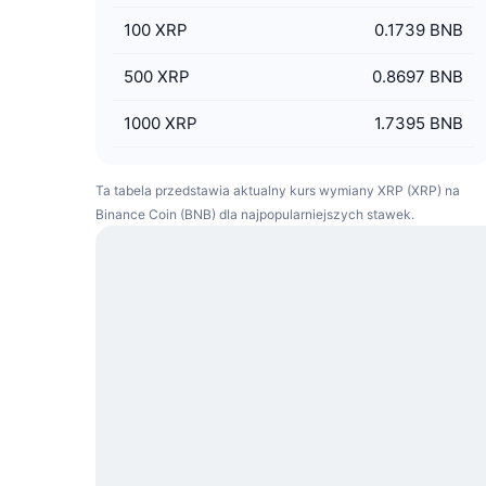
100
XRP
0.1739 BNB
500
XRP
0.8697 BNB
1000
XRP
1.7395 BNB
Ta tabela przedstawia aktualny kurs wymiany XRP (XRP) na
Binance Coin (BNB) dla najpopularniejszych stawek.