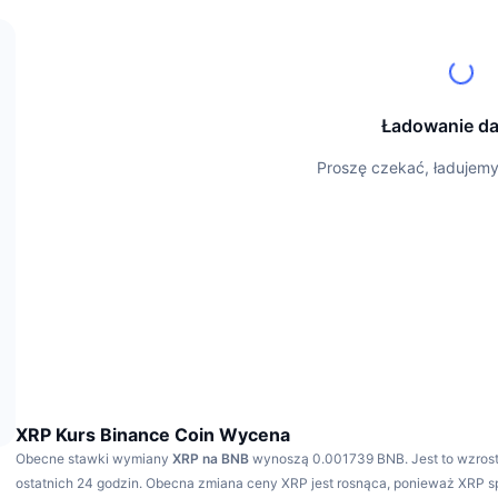
Ładowanie d
Proszę czekać, ładujem
XRP Kurs Binance Coin Wycena
Obecne stawki wymiany
XRP na BNB
wynoszą 0.001739 BNB.
Jest to wzros
ostatnich 24 godzin.
Obecna zmiana ceny XRP jest rosnąca, ponieważ XRP s