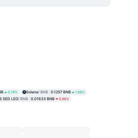
NB
Solana
/ BNB
0.1257 BNB
0.79%
1.98%
S SED LEO
/ BNB
0.01633 BNB
0.96%