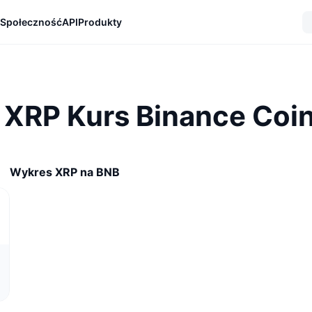
Społeczność
API
Produkty
XRP Kurs Binance Coin
Wykres XRP na BNB