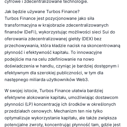
cyfrowe i zdecentralizowane technologie.
Jak będzie używane Turbos Finance?
Turbos Finance jest pozycjonowane jako siła
transformacyjna w krajobrazie zdecentralizowanych
finansów (DeFi), wykorzystując możliwości sieci Sui do
oferowania zdecentralizowanej giełdy (DEX) bez
przechowywania, która kładzie nacisk na skoncentrowaną
płynność i efektywność kapitału. To innowacyjne
podejście ma na celu zdefiniowanie na nowo
doświadczenia w handlu, czyniąc je bardziej dostępnym i
efektywnym dla szerokiej publiczności, w tym dla
następnego miliarda użytkowników Web3.
W swojej istocie, Turbos Finance ułatwia bardziej
efektywne alokowanie kapitału, umożliwiając dostawcom
płynności (LP) koncentrację ich środków w określonych
przedziałach cenowych. Mechanizm ten nie tylko
optymalizuje wykorzystanie kapitału, ale także zwiększa
potencjalne zwroty, koncentrując płynność tam, gdzie jest