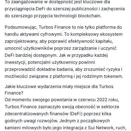
To zaangażowanie w dostępność jest kluczowe dla
przyciągnięcia DeFi do szerszej publiczności i zachęcenia
do szerszego przyjęcia technologii blockchain.
Podsumowując, Turbos Finance to nie tylko platforma do
handlu aktywami cyfrowymi. To kompleksowy ekosystem
zaprojektowany, aby poprawić efektywność kapitału,
umocnić użytkowników poprzez zarządzanie i uczynić
DeFi bardziej dostępnym. Jak w przypadku każdej
inwestycji, potencjalni użytkownicy powinni
przeprowadzić dokładne badania, aby zrozumieć ryzyka i
możliwości związane z platformą i jej rodzimym tokenem.
Jakie kluczowe wydarzenia miały miejsce dla Turbos
Finance?
Od momentu swojego powstania w czerwcu 2022 roku,
Turbos Finance zaznaczyło swoją obecność w sektorze
zdecentralizowanych finansów (DeFi) poprzez kilka
godnych uwagi rozwojów. Jednym z początkowych
kamieni milowych było jego integracja z Sui Network, ruch,