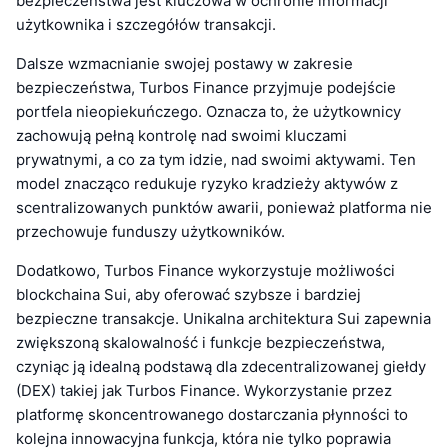
bezpieczeństwa jest kluczowa w ochronie informacji
użytkownika i szczegółów transakcji.
Dalsze wzmacnianie swojej postawy w zakresie
bezpieczeństwa, Turbos Finance przyjmuje podejście
portfela nieopiekuńczego. Oznacza to, że użytkownicy
zachowują pełną kontrolę nad swoimi kluczami
prywatnymi, a co za tym idzie, nad swoimi aktywami. Ten
model znacząco redukuje ryzyko kradzieży aktywów z
scentralizowanych punktów awarii, ponieważ platforma nie
przechowuje funduszy użytkowników.
Dodatkowo, Turbos Finance wykorzystuje możliwości
blockchaina Sui, aby oferować szybsze i bardziej
bezpieczne transakcje. Unikalna architektura Sui zapewnia
zwiększoną skalowalność i funkcje bezpieczeństwa,
czyniąc ją idealną podstawą dla zdecentralizowanej giełdy
(DEX) takiej jak Turbos Finance. Wykorzystanie przez
platformę skoncentrowanego dostarczania płynności to
kolejna innowacyjna funkcja, która nie tylko poprawia