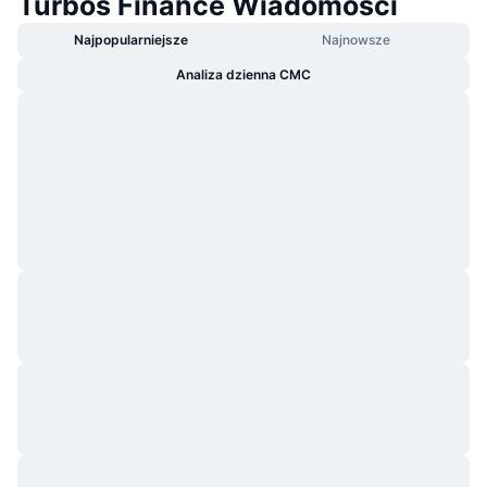
Turbos Finance Wiadomości
Najpopularniejsze
Najnowsze
Analiza dzienna CMC