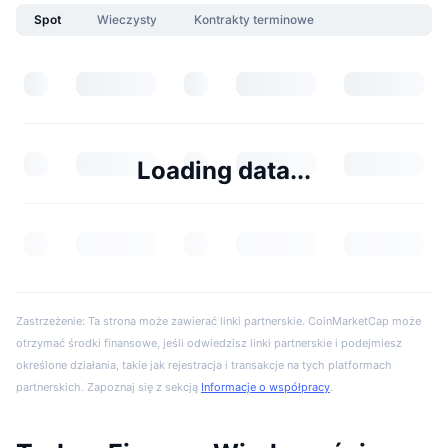
Spot
Wieczysty
Kontrakty terminowe
Loading data...
Zastrzeżenie: Ta strona może zawierać linki partnerskie. CoinMarketCap może
otrzymać środki finansowe, jeśli odwiedzisz linki partnerskie i podejmiesz
określone działania, takie jak rejestracja i transakcje na tych platformach
partnerskich. Zapoznaj się z sekcją
Informacje o współpracy
.