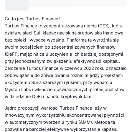
Co to jest Turbos Finance?
Turbos Finance to zdecentralizowana giełda (DEX), która
działa w sieci Sui, kładąc nacisk na środowisko handlowe
bez opieki i wysoce wydajne. Platforma ta wyróżnia się
swoim podejściem do zdecentralizowanych finansów
(DeFi), mając na celu uczynienie ich bardziej dostępnymi
przy jednoczesnym zwiększeniu efektywności kapitału.
Założenie Turbos Finance w czerwcu 2022 roku oznaczało
zobowiązanie do zniwelowania różnic między projektami
ekosystemu Sui a szerszym rynkiem, przy wsparciu
Mysten Labs i wkładzie doświadczonych profesjonalistów
w dziedzinie DeFi i handlu kryptowalutami.
Jądro propozycji wartości Turbos Finance leży w
innowacyjnym wykorzystaniu skoncentrowanej płynności
w automatycznym tworzeniu rynku (AMM). Metoda ta
pozwala na bardziej efektywne wykorzystanie kapitału