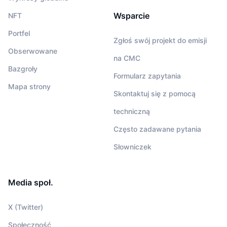
Wsparcie
NFT
Portfel
Zgłoś swój projekt do emisji
Obserwowane
na CMC
Bazgroły
Formularz zapytania
Mapa strony
Skontaktuj się z pomocą
techniczną
Często zadawane pytania
Słowniczek
Media społ.
X (Twitter)
Społeczność