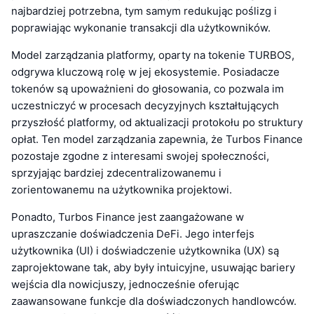
najbardziej potrzebna, tym samym redukując poślizg i
poprawiając wykonanie transakcji dla użytkowników.
Model zarządzania platformy, oparty na tokenie TURBOS,
odgrywa kluczową rolę w jej ekosystemie. Posiadacze
tokenów są upoważnieni do głosowania, co pozwala im
uczestniczyć w procesach decyzyjnych kształtujących
przyszłość platformy, od aktualizacji protokołu po struktury
opłat. Ten model zarządzania zapewnia, że Turbos Finance
pozostaje zgodne z interesami swojej społeczności,
sprzyjając bardziej zdecentralizowanemu i
zorientowanemu na użytkownika projektowi.
Ponadto, Turbos Finance jest zaangażowane w
upraszczanie doświadczenia DeFi. Jego interfejs
użytkownika (UI) i doświadczenie użytkownika (UX) są
zaprojektowane tak, aby były intuicyjne, usuwając bariery
wejścia dla nowicjuszy, jednocześnie oferując
zaawansowane funkcje dla doświadczonych handlowców.