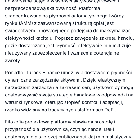
uniwersalne pojęcie własności aktywów cyfrowych i
bezprecedensową skalowalność. Platforma
skoncentrowana na płynności automatycznego twórcy
rynku (AMM) z zaawansowaną strukturą opłat jest
świadectwem innowacyjnego podejścia do maksymalizacji
efektywności kapitału. Poprzez zawężenie zakresu handlu,
gdzie dostarczana jest płynność, efektywnie minimalizuje
nieużywany zabezpieczenie i wzmacnia potencjalne
zwroty.
Ponadto, Turbos Finance umożliwia dostawcom płynności
dynamiczne zarządzanie aktywami. Dzięki elastycznym
narzędziom zarządzania zakresem cen, użytkownicy mogą
dostosowywać swoje strategie handlowe w odpowiedzi na
warunki rynkowe, oferując stopień kontroli i adaptacji,
rzadko widziany na tradycyjnych platformach DeFi.
Filozofia projektowa platformy stawia na prostotę i
przyjazność dla użytkownika, czyniąc handel DeFi
dostępnym dla szerszej publiczności. Jej minimalistyczny