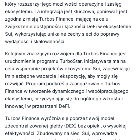
który rozszerzył jego możliwości operacyjne i zasięg
ekosystemu. Ta integracja jest kluczowa, ponieważ jest
zgodna z misją Turbos Finance, mającą na celu
zwiększenie dostępności i łączności DeFi w ekosystemie
Sui, wykorzystując unikalne cechy sieci do poprawy
wydajności i skalowalności.
Kolejnym znaczącym rozwojem dla Turbos Finance jest
uruchomienie programu TurboStar. Inicjatywa ta ma na
celu wspieranie projektów ekosystemu Sui, zapewniając
im niezbędne wsparcie i ekspozycję, aby mogły się
rozwijać. Program podkreśla zaangażowanie Turbos
Finance w tworzenie dynamicznego i współpracującego
ekosystemu, przyczyniając się do ogólnego wzrostu i
innowacji w przestrzeni DeFi.
Turbos Finance wyróżnia się poprzez swój model
zdecentralizowanej giełdy (DEX) bez opieki, o wysokiej
efektywności. Zbudowany na sieci Sui, wprowadza