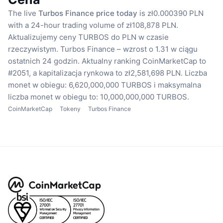
The live
Turbos Finance price today
is zł0.000390 PLN
with a 24-hour trading volume of zł108,878 PLN.
Aktualizujemy ceny TURBOS do PLN w czasie
rzeczywistym.
Turbos Finance – wzrost o 1.31 w ciągu
ostatnich 24 godzin.
Aktualny ranking CoinMarketCap to
#2051, a kapitalizacja rynkowa to zł2,581,698 PLN.
Liczba
monet w obiegu: 6,620,000,000 TURBOS
i maksymalna
liczba monet w obiegu to: 10,000,000,000 TURBOS.
CoinMarketCap
Tokeny
Turbos Finance