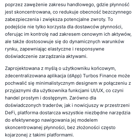
poprzez zawężenie zakresu handlowego, gdzie płynność
jest skoncentrowana, co redukuje obecność bezczynnego
zabezpieczenia i zwiększa potencjalne zwroty. To
podejście nie tylko korzysta dla dostawców płynności,
oferując im kontrolę nad zakresem cenowym ich aktywów,
ale także dostosowuje się do dynamicznych warunków
rynku, zapewniając elastyczne i responsywne
doświadczenie zarządzania aktywami.
Zaprojektowana z myślą o użytkowniku końcowym,
zdecentralizowana aplikacja (dApp) Turbos Finance może
pochwalić się minimalistycznym designem w połączeniu z
przyjaznymi dla użytkownika funkcjami UI/UX, co czyni
handel prostym i dostępnym. Zarówno dla
doświadczonych traderów, jak i nowicjuszy w przestrzeni
DeFi, platforma dostarcza wszystkie niezbędne narzędzia
do efektywnego nawigowania jej modelem
skoncentrowanej płynności, bez złożoności często
kojarzonej z takimi platformami.