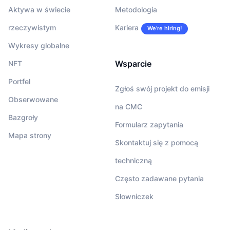
Aktywa w świecie
Metodologia
rzeczywistym
Kariera
We’re hiring!
Wykresy globalne
Wsparcie
NFT
Portfel
Zgłoś swój projekt do emisji
Obserwowane
na CMC
Bazgroły
Formularz zapytania
Mapa strony
Skontaktuj się z pomocą
techniczną
Często zadawane pytania
Słowniczek