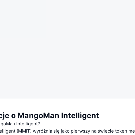
cje o MangoMan Intelligent
goMan Intelligent?
lligent (MMIT) wyróżnia się jako pierwszy na świecie token 