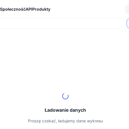
Społeczność
API
Produkty
Ładowanie danych
Proszę czekać, ładujemy dane wykresu