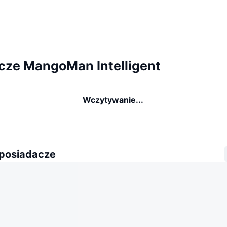
cze MangoMan Intelligent
Wczytywanie...
 posiadacze