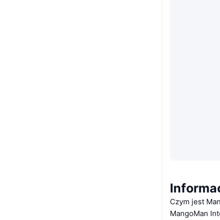
Informa
Czym jest Man
MangoMan Inte