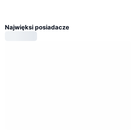
Najwięksi posiadacze