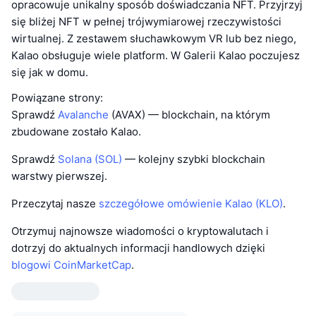
opracowuje unikalny sposób doświadczania NFT. Przyjrzyj
się bliżej NFT w pełnej trójwymiarowej rzeczywistości
wirtualnej. Z zestawem słuchawkowym VR lub bez niego,
Kalao obsługuje wiele platform. W Galerii Kalao poczujesz
się jak w domu.
Powiązane strony:
Sprawdź
Avalanche
(AVAX) — blockchain, na którym
zbudowane zostało Kalao.
Sprawdź
Solana (SOL)
— kolejny szybki blockchain
warstwy pierwszej.
Przeczytaj nasze
szczegółowe omówienie Kalao (KLO)
.
Otrzymuj najnowsze wiadomości o kryptowalutach i
dotrzyj do aktualnych informacji handlowych dzięki
blogowi CoinMarketCap
.