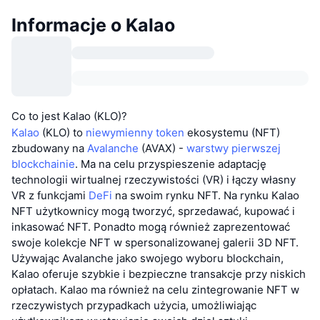
Informacje o Kalao
Co to jest Kalao (KLO)?
Kalao
(KLO) to
niewymienny token
ekosystemu (NFT)
zbudowany na
Avalanche
(AVAX) -
warstwy pierwszej
blockchainie
. Ma na celu przyspieszenie adaptację
technologii wirtualnej rzeczywistości (VR) i łączy własny
VR z funkcjami
DeFi
na swoim rynku NFT. Na rynku Kalao
NFT użytkownicy mogą tworzyć, sprzedawać, kupować i
inkasować NFT. Ponadto mogą również zaprezentować
swoje kolekcje NFT w spersonalizowanej galerii 3D NFT.
Używając Avalanche jako swojego wyboru blockchain,
Kalao oferuje szybkie i bezpieczne transakcje przy niskich
opłatach. Kalao ma również na celu zintegrowanie NFT w
rzeczywistych przypadkach użycia, umożliwiając