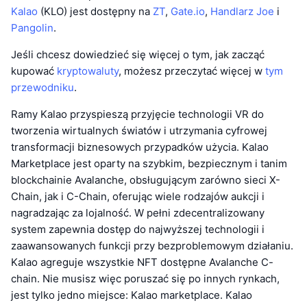
Kalao
(KLO) jest dostępny na
ZT
,
Gate.io
,
Handlarz Joe
i
Pangolin
.
Jeśli chcesz dowiedzieć się więcej o tym, jak zacząć
kupować
kryptowaluty
, możesz przeczytać więcej w
tym
przewodniku
.
Ramy Kalao przyspieszą przyjęcie technologii VR do
tworzenia wirtualnych światów i utrzymania cyfrowej
transformacji biznesowych przypadków użycia. Kalao
Marketplace jest oparty na szybkim, bezpiecznym i tanim
blockchainie Avalanche, obsługującym zarówno sieci X-
Chain, jak i C-Chain, oferując wiele rodzajów aukcji i
nagradzając za lojalność. W pełni zdecentralizowany
system zapewnia dostęp do najwyższej technologii i
zaawansowanych funkcji przy bezproblemowym działaniu.
Kalao agreguje wszystkie NFT dostępne Avalanche C-
chain. Nie musisz więc poruszać się po innych rynkach,
jest tylko jedno miejsce: Kalao marketplace. Kalao