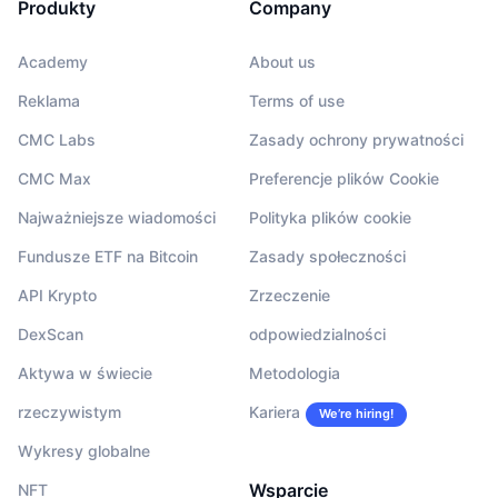
Produkty
Company
Academy
About us
Reklama
Terms of use
CMC Labs
Zasady ochrony prywatności
CMC Max
Preferencje plików Cookie
Najważniejsze wiadomości
Polityka plików cookie
Fundusze ETF na Bitcoin
Zasady społeczności
API Krypto
Zrzeczenie
DexScan
odpowiedzialności
Aktywa w świecie
Metodologia
rzeczywistym
Kariera
We’re hiring!
Wykresy globalne
Wsparcie
NFT