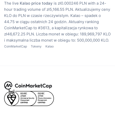
The live
Kalao price today
is zł0.000246 PLN with a 24-
hour trading volume of zł5,166.55 PLN.
Aktualizujemy ceny
KLO do PLN w czasie rzeczywistym.
Kalao – spadek o
44.75 w ciągu ostatnich 24 godzin.
Aktualny ranking
CoinMarketCap to #3613, a kapitalizacja rynkowa to
zł46,672.25 PLN.
Liczba monet w obiegu: 189,969,797 KLO
i maksymalna liczba monet w obiegu to: 500,000,000 KLO.
CoinMarketCap
Tokeny
Kalao