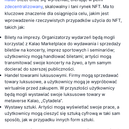
zdecentralizowany
, skalowalny i tani rynek NFT. Ma to
kluczowe znaczenie dla osiągnięcia celu, jakim jest
wprowadzenie rzeczywistych przypadków użycia do NFT,
takich jak:
Bilety na imprezy. Organizatorzy wydarzeń będą mogli
korzystać z Kalao Marketplace do wydawania i sprzedaży
biletów na koncerty, imprez sportowych i seminariów;
użytkownicy mogą handlować biletami; artyści mogą
transmitować swoje koncerty na żywo, a tym samym
docierać do szerszej publiczności.
Handel towarami luksusowymi. Firmy mogą sprzedawać
towary luksusowe, a użytkownicy mogą je wypróbować
wirtualnie przed zakupem. W przyszłości użytkownicy
będą mogli wystawiać swoje luksusowe towary w
metaverse Kalao, „Cytadela”.
Wystawy sztuki. Artyści mogą wyświetlać swoje prace, a
użytkownicy mogą cieszyć się sztuką cyfrową w taki sam
sposób, jak w przypadku innych form sztuki.