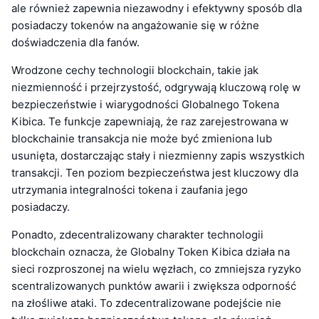
ale również zapewnia niezawodny i efektywny sposób dla
posiadaczy tokenów na angażowanie się w różne
doświadczenia dla fanów.
Wrodzone cechy technologii blockchain, takie jak
niezmienność i przejrzystość, odgrywają kluczową rolę w
bezpieczeństwie i wiarygodności Globalnego Tokena
Kibica. Te funkcje zapewniają, że raz zarejestrowana w
blockchainie transakcja nie może być zmieniona lub
usunięta, dostarczając stały i niezmienny zapis wszystkich
transakcji. Ten poziom bezpieczeństwa jest kluczowy dla
utrzymania integralności tokena i zaufania jego
posiadaczy.
Ponadto, zdecentralizowany charakter technologii
blockchain oznacza, że Globalny Token Kibica działa na
sieci rozproszonej na wielu węzłach, co zmniejsza ryzyko
scentralizowanych punktów awarii i zwiększa odporność
na złośliwe ataki. To zdecentralizowane podejście nie