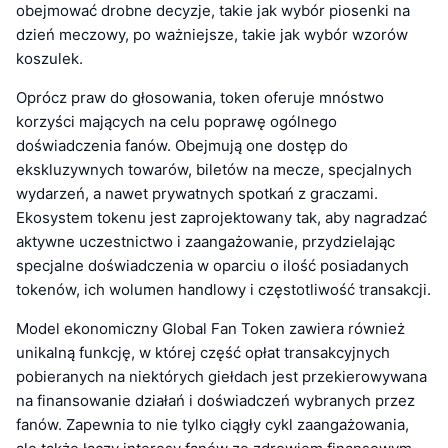
obejmować drobne decyzje, takie jak wybór piosenki na
dzień meczowy, po ważniejsze, takie jak wybór wzorów
koszulek.
Oprócz praw do głosowania, token oferuje mnóstwo
korzyści mających na celu poprawę ogólnego
doświadczenia fanów. Obejmują one dostęp do
ekskluzywnych towarów, biletów na mecze, specjalnych
wydarzeń, a nawet prywatnych spotkań z graczami.
Ekosystem tokenu jest zaprojektowany tak, aby nagradzać
aktywne uczestnictwo i zaangażowanie, przydzielając
specjalne doświadczenia w oparciu o ilość posiadanych
tokenów, ich wolumen handlowy i częstotliwość transakcji.
Model ekonomiczny Global Fan Token zawiera również
unikalną funkcję, w której część opłat transakcyjnych
pobieranych na niektórych giełdach jest przekierowywana
na finansowanie działań i doświadczeń wybranych przez
fanów. Zapewnia to nie tylko ciągły cykl zaangażowania,