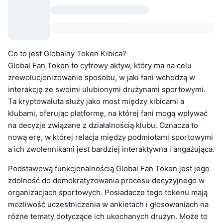
Co to jest Globalny Token Kibica?
Global Fan Token to cyfrowy aktyw, który ma na celu
zrewolucjonizowanie sposobu, w jaki fani wchodzą w
interakcję ze swoimi ulubionymi drużynami sportowymi.
Ta kryptowaluta służy jako most między kibicami a
klubami, oferując platformę, na której fani mogą wpływać
na decyzje związane z działalnością klubu. Oznacza to
nową erę, w której relacja między podmiotami sportowymi
a ich zwolennikami jest bardziej interaktywna i angażująca.
Podstawową funkcjonalnością Global Fan Token jest jego
zdolność do demokratyzowania procesu decyzyjnego w
organizacjach sportowych. Posiadacze tego tokenu mają
możliwość uczestniczenia w ankietach i głosowaniach na
różne tematy dotyczące ich ukochanych drużyn. Może to