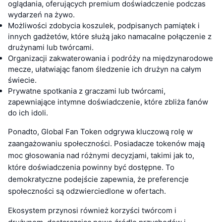
oglądania, oferujących premium doświadczenie podczas
wydarzeń na żywo.
Możliwości zdobycia koszulek, podpisanych pamiątek i
innych gadżetów, które służą jako namacalne połączenie z
drużynami lub twórcami.
Organizacji zakwaterowania i podróży na międzynarodowe
mecze, ułatwiając fanom śledzenie ich drużyn na całym
świecie.
Prywatne spotkania z graczami lub twórcami,
zapewniające intymne doświadczenie, które zbliża fanów
do ich idoli.
Ponadto, Global Fan Token odgrywa kluczową rolę w
zaangażowaniu społeczności. Posiadacze tokenów mają
moc głosowania nad różnymi decyzjami, takimi jak to,
które doświadczenia powinny być dostępne. To
demokratyczne podejście zapewnia, że preferencje
społeczności są odzwierciedlone w ofertach.
Ekosystem przynosi również korzyści twórcom i