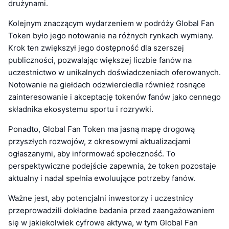
drużynami.
Kolejnym znaczącym wydarzeniem w podróży Global Fan
Token było jego notowanie na różnych rynkach wymiany.
Krok ten zwiększył jego dostępność dla szerszej
publiczności, pozwalając większej liczbie fanów na
uczestnictwo w unikalnych doświadczeniach oferowanych.
Notowanie na giełdach odzwierciedla również rosnące
zainteresowanie i akceptację tokenów fanów jako cennego
składnika ekosystemu sportu i rozrywki.
Ponadto, Global Fan Token ma jasną mapę drogową
przyszłych rozwojów, z okresowymi aktualizacjami
ogłaszanymi, aby informować społeczność. To
perspektywiczne podejście zapewnia, że token pozostaje
aktualny i nadal spełnia ewoluujące potrzeby fanów.
Ważne jest, aby potencjalni inwestorzy i uczestnicy
przeprowadzili dokładne badania przed zaangażowaniem
się w jakiekolwiek cyfrowe aktywa, w tym Global Fan