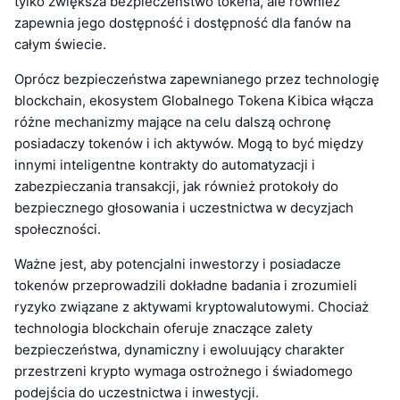
tylko zwiększa bezpieczeństwo tokena, ale również
zapewnia jego dostępność i dostępność dla fanów na
całym świecie.
Oprócz bezpieczeństwa zapewnianego przez technologię
blockchain, ekosystem Globalnego Tokena Kibica włącza
różne mechanizmy mające na celu dalszą ochronę
posiadaczy tokenów i ich aktywów. Mogą to być między
innymi inteligentne kontrakty do automatyzacji i
zabezpieczania transakcji, jak również protokoły do
bezpiecznego głosowania i uczestnictwa w decyzjach
społeczności.
Ważne jest, aby potencjalni inwestorzy i posiadacze
tokenów przeprowadzili dokładne badania i zrozumieli
ryzyko związane z aktywami kryptowalutowymi. Chociaż
technologia blockchain oferuje znaczące zalety
bezpieczeństwa, dynamiczny i ewoluujący charakter
przestrzeni krypto wymaga ostrożnego i świadomego
podejścia do uczestnictwa i inwestycji.