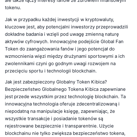
ale także łączy interesy fanów ze zdrowiem finansowym
tokenu.
Jak w przypadku każdej inwestycji w kryptowaluty,
kluczowe jest, aby potencjalni inwestorzy przeprowadzili
dokładne badania i wzięli pod uwagę zmienną naturę
aktywów cyfrowych. Innowacyjne podejście Global Fan
Token do zaangażowania fanów i jego potencjał do
wzmocnienia więzi między drużynami sportowymi a ich
zwolennikami czyni go godnym uwagi rozwojem na
przecięciu sportu i technologii blockchain.
Jak jest zabezpieczony Globalny Token Kibica?
Bezpieczeństwo Globalnego Tokena Kibica zapewniane
jest przede wszystkim przez technologię blockchain. Ta
innowacyjna technologia oferuje zdecentralizowaną i
niepodatną na manipulacje księgę, zapewniając, że
wszystkie transakcje i posiadanie tokenów są
rejestrowane bezpiecznie i transparentnie. Użycie
blockchainu nie tylko zwiększa bezpieczeństwo tokena,