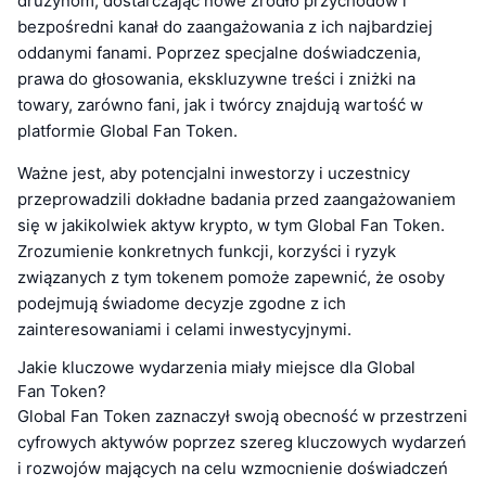
drużynom, dostarczając nowe źródło przychodów i
bezpośredni kanał do zaangażowania z ich najbardziej
oddanymi fanami. Poprzez specjalne doświadczenia,
prawa do głosowania, ekskluzywne treści i zniżki na
towary, zarówno fani, jak i twórcy znajdują wartość w
platformie Global Fan Token.
Ważne jest, aby potencjalni inwestorzy i uczestnicy
przeprowadzili dokładne badania przed zaangażowaniem
się w jakikolwiek aktyw krypto, w tym Global Fan Token.
Zrozumienie konkretnych funkcji, korzyści i ryzyk
związanych z tym tokenem pomoże zapewnić, że osoby
podejmują świadome decyzje zgodne z ich
zainteresowaniami i celami inwestycyjnymi.
Jakie kluczowe wydarzenia miały miejsce dla Global
Fan Token?
Global Fan Token zaznaczył swoją obecność w przestrzeni
cyfrowych aktywów poprzez szereg kluczowych wydarzeń
i rozwojów mających na celu wzmocnienie doświadczeń