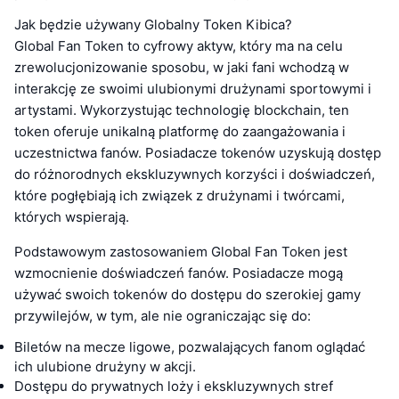
Jak będzie używany Globalny Token Kibica?
Global Fan Token to cyfrowy aktyw, który ma na celu
zrewolucjonizowanie sposobu, w jaki fani wchodzą w
interakcję ze swoimi ulubionymi drużynami sportowymi i
artystami. Wykorzystując technologię blockchain, ten
token oferuje unikalną platformę do zaangażowania i
uczestnictwa fanów. Posiadacze tokenów uzyskują dostęp
do różnorodnych ekskluzywnych korzyści i doświadczeń,
które pogłębiają ich związek z drużynami i twórcami,
których wspierają.
Podstawowym zastosowaniem Global Fan Token jest
wzmocnienie doświadczeń fanów. Posiadacze mogą
używać swoich tokenów do dostępu do szerokiej gamy
przywilejów, w tym, ale nie ograniczając się do:
Biletów na mecze ligowe, pozwalających fanom oglądać
ich ulubione drużyny w akcji.
Dostępu do prywatnych loży i ekskluzywnych stref