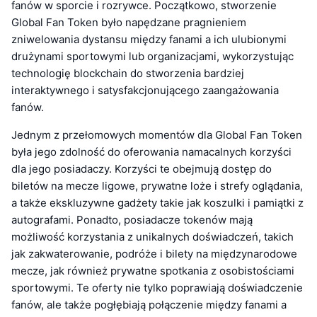
fanów w sporcie i rozrywce. Początkowo, stworzenie
Global Fan Token było napędzane pragnieniem
zniwelowania dystansu między fanami a ich ulubionymi
drużynami sportowymi lub organizacjami, wykorzystując
technologię blockchain do stworzenia bardziej
interaktywnego i satysfakcjonującego zaangażowania
fanów.
Jednym z przełomowych momentów dla Global Fan Token
była jego zdolność do oferowania namacalnych korzyści
dla jego posiadaczy. Korzyści te obejmują dostęp do
biletów na mecze ligowe, prywatne loże i strefy oglądania,
a także ekskluzywne gadżety takie jak koszulki i pamiątki z
autografami. Ponadto, posiadacze tokenów mają
możliwość korzystania z unikalnych doświadczeń, takich
jak zakwaterowanie, podróże i bilety na międzynarodowe
mecze, jak również prywatne spotkania z osobistościami
sportowymi. Te oferty nie tylko poprawiają doświadczenie
fanów, ale także pogłębiają połączenie między fanami a