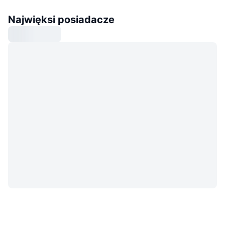
Najwięksi posiadacze