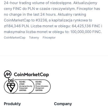
24-hour trading volume of niedostępne.
Aktualizujemy
ceny FINC do PLN w czasie rzeczywistym.
Finceptor has
no change in the last 24 hours.
Aktualny ranking
CoinMarketCap to #3236, a kapitalizacja rynkowa to
zł184,346 PLN.
Liczba monet w obiegu: 64,425,136 FINC
i
maksymalna liczba monet w obiegu to: 100,000,000 FINC.
CoinMarketCap
Tokeny
Finceptor
Produkty
Company