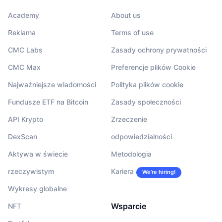
Academy
About us
Reklama
Terms of use
CMC Labs
Zasady ochrony prywatności
CMC Max
Preferencje plików Cookie
Najważniejsze wiadomości
Polityka plików cookie
Fundusze ETF na Bitcoin
Zasady społeczności
API Krypto
Zrzeczenie
DexScan
odpowiedzialności
Aktywa w świecie
Metodologia
rzeczywistym
Kariera
We’re hiring!
Wykresy globalne
Wsparcie
NFT