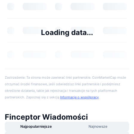
Loading data...
Zastrzeżenie: Ta strona może zawierać linki partnerskie. CoinMarketCap może
otrzymać środki finansowe, jeśli odwiedzisz linki partnerskie i podejmiesz
określone działania, takie jak rejestracja i transakcje na tych platformach
partnerskich. Zapoznaj się z sekcją
Informacje o współpracy
.
Finceptor Wiadomości
Najpopularniejsze
Najnowsze