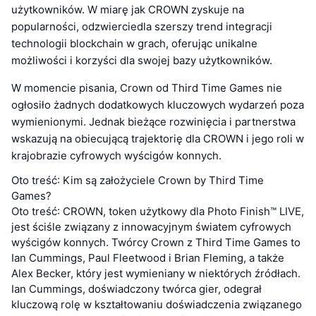
użytkowników. W miarę jak CROWN zyskuje na
popularności, odzwierciedla szerszy trend integracji
technologii blockchain w grach, oferując unikalne
możliwości i korzyści dla swojej bazy użytkowników.
W momencie pisania, Crown od Third Time Games nie
ogłosiło żadnych dodatkowych kluczowych wydarzeń poza
wymienionymi. Jednak bieżące rozwinięcia i partnerstwa
wskazują na obiecującą trajektorię dla CROWN i jego roli w
krajobrazie cyfrowych wyścigów konnych.
Oto treść: Kim są założyciele Crown by Third Time
Games?
Oto treść: CROWN, token użytkowy dla Photo Finish™ LIVE,
jest ściśle związany z innowacyjnym światem cyfrowych
wyścigów konnych. Twórcy Crown z Third Time Games to
Ian Cummings, Paul Fleetwood i Brian Fleming, a także
Alex Becker, który jest wymieniany w niektórych źródłach.
Ian Cummings, doświadczony twórca gier, odegrał
kluczową rolę w kształtowaniu doświadczenia związanego