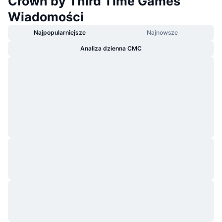
Crown by Third Time Games
Wiadomości
Najpopularniejsze
Najnowsze
Analiza dzienna CMC