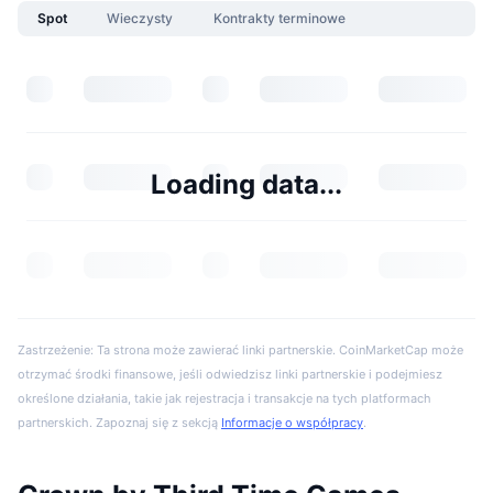
Spot
Wieczysty
Kontrakty terminowe
Loading data...
Zastrzeżenie: Ta strona może zawierać linki partnerskie. CoinMarketCap może
otrzymać środki finansowe, jeśli odwiedzisz linki partnerskie i podejmiesz
określone działania, takie jak rejestracja i transakcje na tych platformach
partnerskich. Zapoznaj się z sekcją
Informacje o współpracy
.