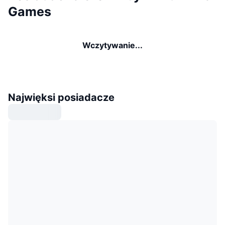
Games
Wczytywanie...
Najwięksi posiadacze