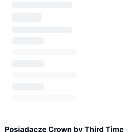
Posiadacze Crown by Third Time