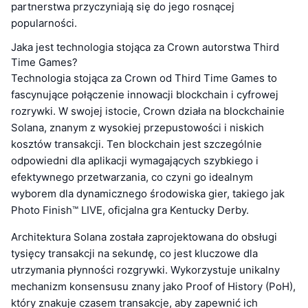
partnerstwa przyczyniają się do jego rosnącej
popularności.
Jaka jest technologia stojąca za Crown autorstwa Third
Time Games?
Technologia stojąca za Crown od Third Time Games to
fascynujące połączenie innowacji blockchain i cyfrowej
rozrywki. W swojej istocie, Crown działa na blockchainie
Solana, znanym z wysokiej przepustowości i niskich
kosztów transakcji. Ten blockchain jest szczególnie
odpowiedni dla aplikacji wymagających szybkiego i
efektywnego przetwarzania, co czyni go idealnym
wyborem dla dynamicznego środowiska gier, takiego jak
Photo Finish™ LIVE, oficjalna gra Kentucky Derby.
Architektura Solana została zaprojektowana do obsługi
tysięcy transakcji na sekundę, co jest kluczowe dla
utrzymania płynności rozgrywki. Wykorzystuje unikalny
mechanizm konsensusu znany jako Proof of History (PoH),
który znakuje czasem transakcje, aby zapewnić ich