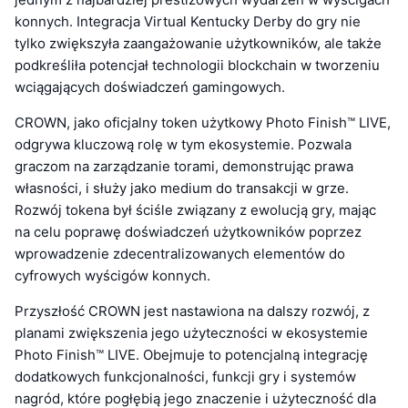
konnych. Integracja Virtual Kentucky Derby do gry nie
tylko zwiększyła zaangażowanie użytkowników, ale także
podkreśliła potencjał technologii blockchain w tworzeniu
wciągających doświadczeń gamingowych.
CROWN, jako oficjalny token użytkowy Photo Finish™ LIVE,
odgrywa kluczową rolę w tym ekosystemie. Pozwala
graczom na zarządzanie torami, demonstrując prawa
własności, i służy jako medium do transakcji w grze.
Rozwój tokena był ściśle związany z ewolucją gry, mając
na celu poprawę doświadczeń użytkowników poprzez
wprowadzenie zdecentralizowanych elementów do
cyfrowych wyścigów konnych.
Przyszłość CROWN jest nastawiona na dalszy rozwój, z
planami zwiększenia jego użyteczności w ekosystemie
Photo Finish™ LIVE. Obejmuje to potencjalną integrację
dodatkowych funkcjonalności, funkcji gry i systemów
nagród, które pogłębią jego znaczenie i użyteczność dla