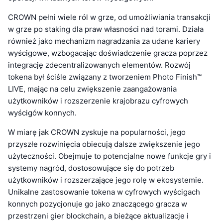
CROWN pełni wiele ról w grze, od umożliwiania transakcji
w grze po staking dla praw własności nad torami. Działa
również jako mechanizm nagradzania za udane kariery
wyścigowe, wzbogacając doświadczenie gracza poprzez
integrację zdecentralizowanych elementów. Rozwój
tokena był ściśle związany z tworzeniem Photo Finish™
LIVE, mając na celu zwiększenie zaangażowania
użytkowników i rozszerzenie krajobrazu cyfrowych
wyścigów konnych.
W miarę jak CROWN zyskuje na popularności, jego
przyszłe rozwinięcia obiecują dalsze zwiększenie jego
użyteczności. Obejmuje to potencjalne nowe funkcje gry i
systemy nagród, dostosowujące się do potrzeb
użytkowników i rozszerzające jego rolę w ekosystemie.
Unikalne zastosowanie tokena w cyfrowych wyścigach
konnych pozycjonuje go jako znaczącego gracza w
przestrzeni gier blockchain, a bieżące aktualizacje i