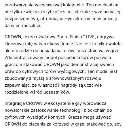
przetwarzanie we właściwej kolejności. Ten mechanizm
nie tylko zwiększa szybkość sieci, ale także wzmacnia jej
bezpieczeństwo, utrudniając złym aktorom manipulację
danymi transakcji.
CROWN, token użytkowy Photo Finish™ LIVE, odgrywa
kluczową rolę w tym ekosystemie. Nie jest to tylko waluta,
ale narzędzie do posiadania torów i uczestnictwa w grze.
Zdecentralizowany model posiadania torów pozwala
graczom stakować CROWN jako demonstrację swoich
praw do cyfrowych torów wyścigowych. Ten model jest
zbudowany z myślą o zrównoważonym rozwoju,
zapewniając, że własność i nagrody są uczciwie
rozdzielane wśród uczestników.
Integracja CROWN w ekosystemie gry wprowadza
nowatorskie zastosowanie technologii blockchain do
cyfrowych wyścigów konnych. Gracze mogą używać
CROWN do płacenia za korzyści w grze, stakować go, aby