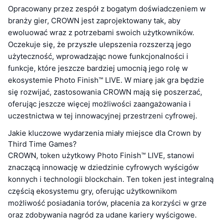
Opracowany przez zespół z bogatym doświadczeniem w
branży gier, CROWN jest zaprojektowany tak, aby
ewoluować wraz z potrzebami swoich użytkowników.
Oczekuje się, że przyszłe ulepszenia rozszerzą jego
użyteczność, wprowadzając nowe funkcjonalności i
funkcje, które jeszcze bardziej umocnią jego rolę w
ekosystemie Photo Finish™ LIVE. W miarę jak gra będzie
się rozwijać, zastosowania CROWN mają się poszerzać,
oferując jeszcze więcej możliwości zaangażowania i
uczestnictwa w tej innowacyjnej przestrzeni cyfrowej.
Jakie kluczowe wydarzenia miały miejsce dla Crown by
Third Time Games?
CROWN, token użytkowy Photo Finish™ LIVE, stanowi
znaczącą innowację w dziedzinie cyfrowych wyścigów
konnych i technologii blockchain. Ten token jest integralną
częścią ekosystemu gry, oferując użytkownikom
możliwość posiadania torów, płacenia za korzyści w grze
oraz zdobywania nagród za udane kariery wyścigowe.