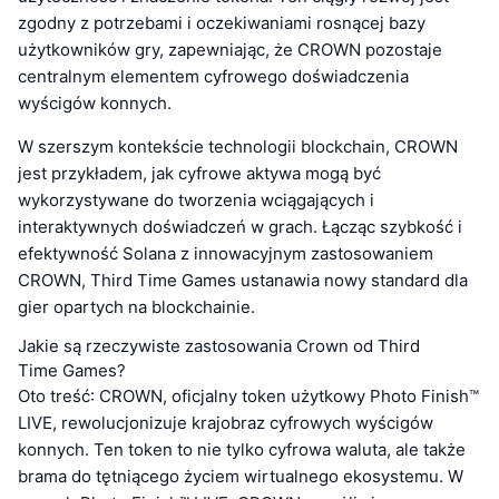
zgodny z potrzebami i oczekiwaniami rosnącej bazy
użytkowników gry, zapewniając, że CROWN pozostaje
centralnym elementem cyfrowego doświadczenia
wyścigów konnych.
W szerszym kontekście technologii blockchain, CROWN
jest przykładem, jak cyfrowe aktywa mogą być
wykorzystywane do tworzenia wciągających i
interaktywnych doświadczeń w grach. Łącząc szybkość i
efektywność Solana z innowacyjnym zastosowaniem
CROWN, Third Time Games ustanawia nowy standard dla
gier opartych na blockchainie.
Jakie są rzeczywiste zastosowania Crown od Third
Time Games?
Oto treść: CROWN, oficjalny token użytkowy Photo Finish™
LIVE, rewolucjonizuje krajobraz cyfrowych wyścigów
konnych. Ten token to nie tylko cyfrowa waluta, ale także
brama do tętniącego życiem wirtualnego ekosystemu. W