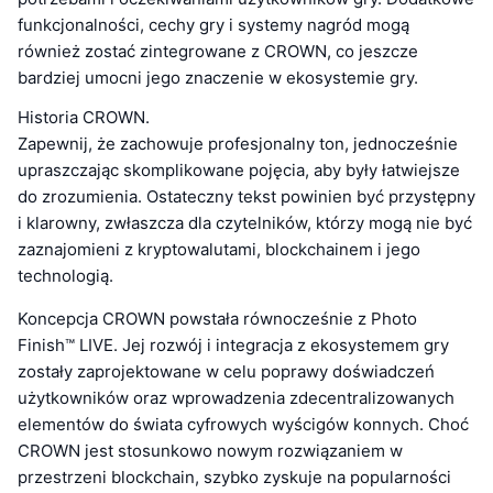
funkcjonalności, cechy gry i systemy nagród mogą
również zostać zintegrowane z CROWN, co jeszcze
bardziej umocni jego znaczenie w ekosystemie gry.
Historia CROWN.
Zapewnij, że zachowuje profesjonalny ton, jednocześnie
upraszczając skomplikowane pojęcia, aby były łatwiejsze
do zrozumienia. Ostateczny tekst powinien być przystępny
i klarowny, zwłaszcza dla czytelników, którzy mogą nie być
zaznajomieni z kryptowalutami, blockchainem i jego
technologią.
Koncepcja CROWN powstała równocześnie z Photo
Finish™ LIVE. Jej rozwój i integracja z ekosystemem gry
zostały zaprojektowane w celu poprawy doświadczeń
użytkowników oraz wprowadzenia zdecentralizowanych
elementów do świata cyfrowych wyścigów konnych. Choć
CROWN jest stosunkowo nowym rozwiązaniem w
przestrzeni blockchain, szybko zyskuje na popularności