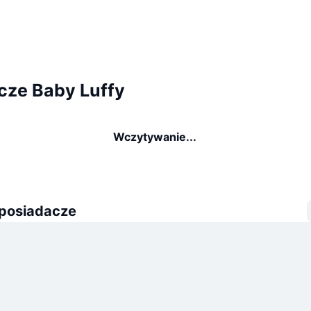
cze Baby Luffy
Wczytywanie...
 posiadacze