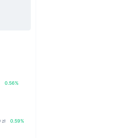
ł
0.56%
 zł
0.59%