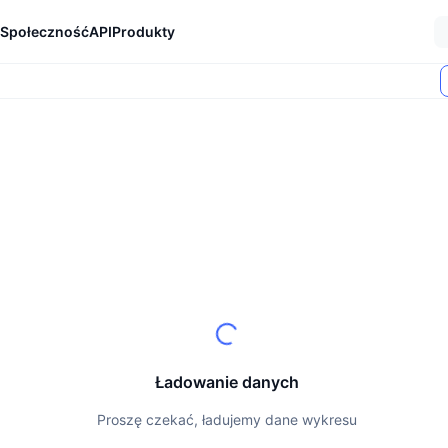
Społeczność
API
Produkty
Ładowanie danych
Proszę czekać, ładujemy dane wykresu