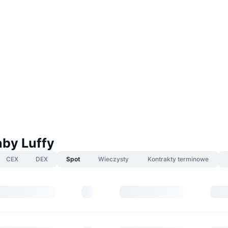
aby Luffy
CEX
DEX
Spot
Wieczysty
Kontrakty terminowe