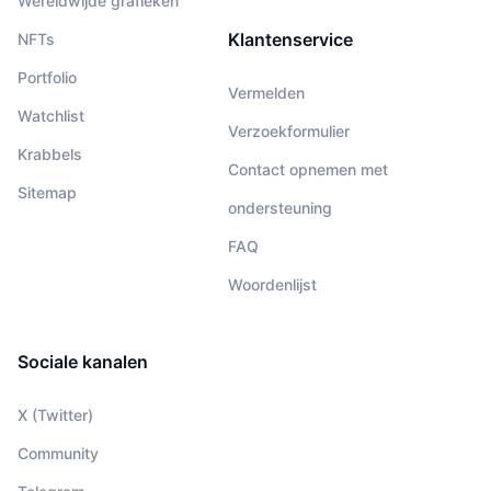
Wereldwijde grafieken
Klantenservice
NFTs
Portfolio
Vermelden
Watchlist
Verzoekformulier
Krabbels
Contact opnemen met
Sitemap
ondersteuning
FAQ
Woordenlijst
Sociale kanalen
X (Twitter)
Community