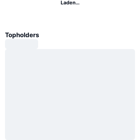
Laden…
Topholders