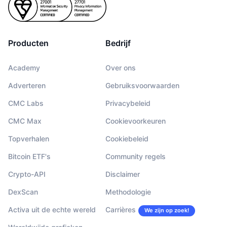
Producten
Bedrijf
Academy
Over ons
Adverteren
Gebruiksvoorwaarden
CMC Labs
Privacybeleid
CMC Max
Cookievoorkeuren
Topverhalen
Cookiebeleid
Bitcoin ETF's
Community regels
Crypto-API
Disclaimer
DexScan
Methodologie
Activa uit de echte wereld
Carrières
We zijn op zoek!