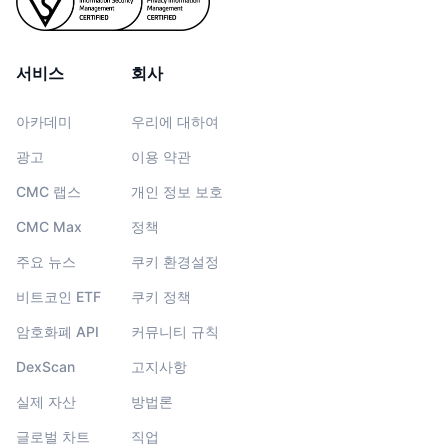
서비스
회사
아카데미
우리에 대하여
광고
이용 약관
CMC 랩스
개인 정보 보호
CMC Max
정책
주요 뉴스
쿠키 환경설정
비트코인 ETF
쿠키 정책
암호화폐 API
커뮤니티 규칙
DexScan
고지사항
실제 자산
방법론
글로벌 차트
직업