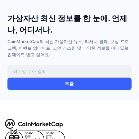
다가오는 판매
펀딩비
배우며 수익 창출
가상자산 최신 정보를 한 눈에. 언제
나, 어디서나.
일정
CoinMarketCap의 최신 가상자산 뉴스, 리서치 결과, 보상 프로
ICO 캘린더
그램, 이벤트 업데이트, 코인 리스팅 및 다양한 정보를 이메일로
업데이트 받고 싶어요.
이벤트 달력
제출