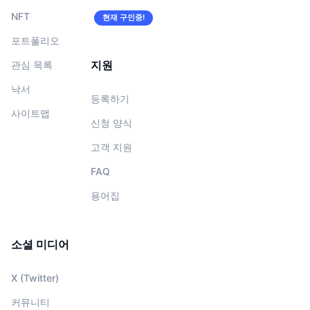
NFT
현재 구인중!
포트폴리오
지원
관심 목록
낙서
등록하기
사이트맵
신청 양식
고객 지원
FAQ
용어집
소셜 미디어
X (Twitter)
커뮤니티