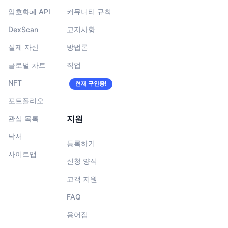
암호화폐 API
커뮤니티 규칙
DexScan
고지사항
실제 자산
방법론
글로벌 차트
직업
NFT
현재 구인중!
포트폴리오
지원
관심 목록
낙서
등록하기
사이트맵
신청 양식
고객 지원
FAQ
용어집