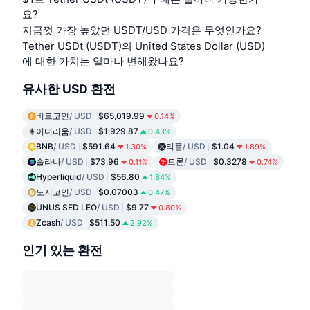
요?
지금껏 가장 높았던 USDT/USD 가격은 무엇인가요?
Tether USDt (USDT)의 United States Dollar (USD)
에 대한 가치는 얼마나 변해왔나요?
유사한 USD 환전
비트코인
/ USD
$65,019.99
0.14%
이더리움
/ USD
$1,929.87
0.43%
BNB
/ USD
$591.64
리플
/ USD
$1.04
1.30%
1.89%
솔라나
/ USD
$73.96
트론
/ USD
$0.3278
0.11%
0.74%
Hyperliquid
/ USD
$56.80
1.84%
도지코인
/ USD
$0.07003
0.47%
UNUS SED LEO
/ USD
$9.77
0.80%
Zcash
/ USD
$511.50
2.92%
인기 있는 환전