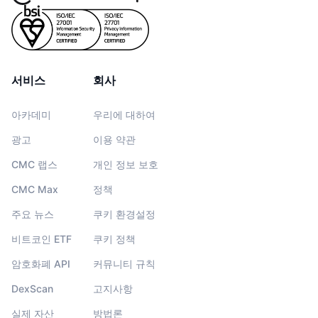
서비스
회사
아카데미
우리에 대하여
광고
이용 약관
CMC 랩스
개인 정보 보호
CMC Max
정책
주요 뉴스
쿠키 환경설정
비트코인 ETF
쿠키 정책
암호화폐 API
커뮤니티 규칙
DexScan
고지사항
실제 자산
방법론