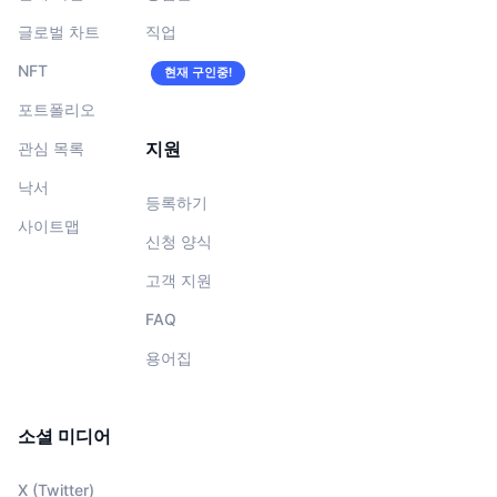
글로벌 차트
직업
NFT
현재 구인중!
포트폴리오
지원
관심 목록
낙서
등록하기
사이트맵
신청 양식
고객 지원
FAQ
용어집
소셜 미디어
X (Twitter)