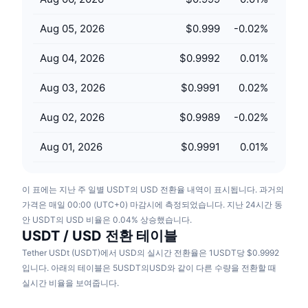
다가오는 판매
펀딩비
배우며 수익 창출
Aug 05, 2026
$0.999
-0.02
%
Aug 04, 2026
$0.9992
0.01
%
일정
Aug 03, 2026
$0.9991
0.02
%
ICO 캘린더
Aug 02, 2026
$0.9989
-0.02
%
이벤트 달력
Aug 01, 2026
$0.9991
0.01
%
이 표에는 지난 주 일별 USDT의 USD 전환율 내역이 표시됩니다. 과거의
가격은 매일 00:00 (UTC+0) 마감시에 측정되었습니다. 지난 24시간 동
안 USDT의 USD 비율은 0.04% 상승했습니다.
USDT / USD 전환 테이블
Tether USDt (USDT)에서 USD의 실시간 전환율은 1USDT당 $0.9992
입니다. 아래의 테이블은 5USDT의USD와 같이 다른 수량을 전환할 때
실시간 비율을 보여줍니다.