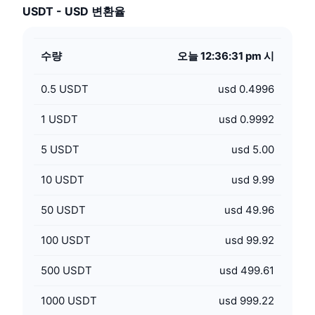
USDT - USD 변환율
수량
오늘 12:36:31 pm 시
0.5
USDT
usd 0.4996
1
USDT
usd 0.9992
5
USDT
usd 5.00
10
USDT
usd 9.99
50
USDT
usd 49.96
100
USDT
usd 99.92
500
USDT
usd 499.61
1000
USDT
usd 999.22