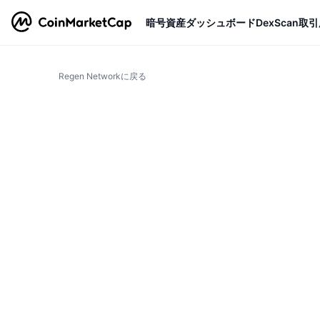
暗号資産
ダッシュボード
DexScan
取引
Regen Networkに戻る