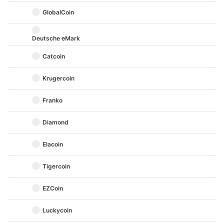
GlobalCoin
Deutsche eMark
Catcoin
Krugercoin
Franko
Diamond
Elacoin
Tigercoin
EZCoin
Luckycoin