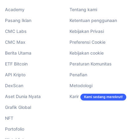
Academy
Tentang kami
Pasang Iklan
Ketentuan penggunaan
CMC Labs
Kebijakan Privasi
CMC Max
Preferensi Cookie
Berita Utama
Kebijakan cookie
ETF Bitcoin
Peraturan Komunitas
API Kripto
Penafian
DexScan
Metodologi
Aset Dunia Nyata
Karir
Kami sedang merekrut!
Grafik Global
NFT
Portofolio