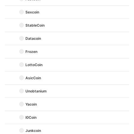
Sexcoin
StableCoin
Datacoin
Frozen
LottoCoin
AsicCoin
Unobtanium
Yacoin
I0Coin
Junkcoin