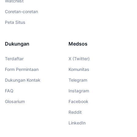
Watchlist
Coretan-coretan
Peta Situs
Dukungan
Medsos
Terdaftar
X (Twitter)
Form Permintaan
Komunitas
Dukungan Kontak
Telegram
FAQ
Instagram
Glosarium
Facebook
Reddit
LinkedIn