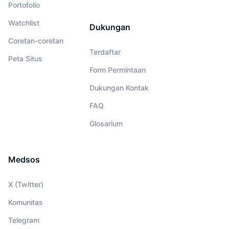
Portofolio
Watchlist
Dukungan
Coretan-coretan
Terdaftar
Peta Situs
Form Permintaan
Dukungan Kontak
FAQ
Glosarium
Medsos
X (Twitter)
Komunitas
Telegram