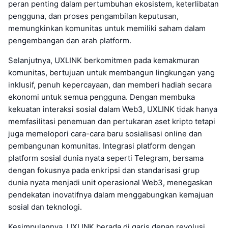
peran penting dalam pertumbuhan ekosistem, keterlibatan
pengguna, dan proses pengambilan keputusan,
memungkinkan komunitas untuk memiliki saham dalam
pengembangan dan arah platform.
Selanjutnya, UXLINK berkomitmen pada kemakmuran
komunitas, bertujuan untuk membangun lingkungan yang
inklusif, penuh kepercayaan, dan memberi hadiah secara
ekonomi untuk semua pengguna. Dengan membuka
kekuatan interaksi sosial dalam Web3, UXLINK tidak hanya
memfasilitasi penemuan dan pertukaran aset kripto tetapi
juga memelopori cara-cara baru sosialisasi online dan
pembangunan komunitas. Integrasi platform dengan
platform sosial dunia nyata seperti Telegram, bersama
dengan fokusnya pada enkripsi dan standarisasi grup
dunia nyata menjadi unit operasional Web3, menegaskan
pendekatan inovatifnya dalam menggabungkan kemajuan
sosial dan teknologi.
Kesimpulannya, UXLINK berada di garis depan revolusi