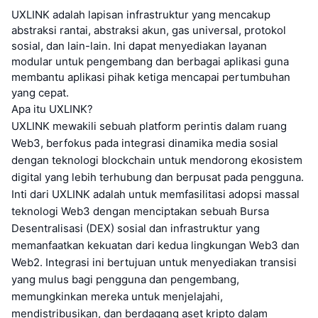
UXLINK adalah lapisan infrastruktur yang mencakup
abstraksi rantai, abstraksi akun, gas universal, protokol
sosial, dan lain-lain. Ini dapat menyediakan layanan
modular untuk pengembang dan berbagai aplikasi guna
membantu aplikasi pihak ketiga mencapai pertumbuhan
yang cepat.
Apa itu UXLINK?
UXLINK mewakili sebuah platform perintis dalam ruang
Web3, berfokus pada integrasi dinamika media sosial
dengan teknologi blockchain untuk mendorong ekosistem
digital yang lebih terhubung dan berpusat pada pengguna.
Inti dari UXLINK adalah untuk memfasilitasi adopsi massal
teknologi Web3 dengan menciptakan sebuah Bursa
Desentralisasi (DEX) sosial dan infrastruktur yang
memanfaatkan kekuatan dari kedua lingkungan Web3 dan
Web2. Integrasi ini bertujuan untuk menyediakan transisi
yang mulus bagi pengguna dan pengembang,
memungkinkan mereka untuk menjelajahi,
mendistribusikan, dan berdagang aset kripto dalam