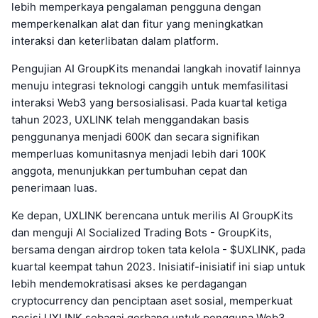
lebih memperkaya pengalaman pengguna dengan
memperkenalkan alat dan fitur yang meningkatkan
interaksi dan keterlibatan dalam platform.
Pengujian AI GroupKits menandai langkah inovatif lainnya
menuju integrasi teknologi canggih untuk memfasilitasi
interaksi Web3 yang bersosialisasi. Pada kuartal ketiga
tahun 2023, UXLINK telah menggandakan basis
penggunanya menjadi 600K dan secara signifikan
memperluas komunitasnya menjadi lebih dari 100K
anggota, menunjukkan pertumbuhan cepat dan
penerimaan luas.
Ke depan, UXLINK berencana untuk merilis AI GroupKits
dan menguji AI Socialized Trading Bots - GroupKits,
bersama dengan airdrop token tata kelola - $UXLINK, pada
kuartal keempat tahun 2023. Inisiatif-inisiatif ini siap untuk
lebih mendemokratisasi akses ke perdagangan
cryptocurrency dan penciptaan aset sosial, memperkuat
posisi UXLINK sebagai gerbang untuk pengguna Web3