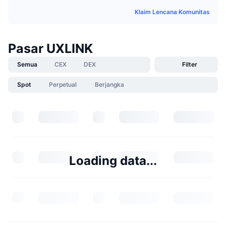
Klaim Lencana Komunitas
Pasar UXLINK
Semua
CEX
DEX
Filter
Spot
Perpetual
Berjangka
Loading data...