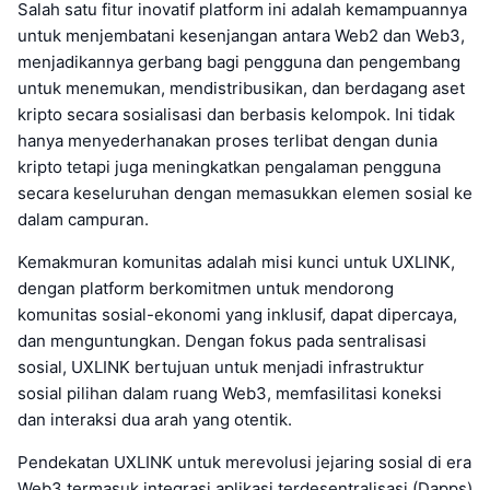
Salah satu fitur inovatif platform ini adalah kemampuannya
untuk menjembatani kesenjangan antara Web2 dan Web3,
menjadikannya gerbang bagi pengguna dan pengembang
untuk menemukan, mendistribusikan, dan berdagang aset
kripto secara sosialisasi dan berbasis kelompok. Ini tidak
hanya menyederhanakan proses terlibat dengan dunia
kripto tetapi juga meningkatkan pengalaman pengguna
secara keseluruhan dengan memasukkan elemen sosial ke
dalam campuran.
Kemakmuran komunitas adalah misi kunci untuk UXLINK,
dengan platform berkomitmen untuk mendorong
komunitas sosial-ekonomi yang inklusif, dapat dipercaya,
dan menguntungkan. Dengan fokus pada sentralisasi
sosial, UXLINK bertujuan untuk menjadi infrastruktur
sosial pilihan dalam ruang Web3, memfasilitasi koneksi
dan interaksi dua arah yang otentik.
Pendekatan UXLINK untuk merevolusi jejaring sosial di era
Web3 termasuk integrasi aplikasi terdesentralisasi (Dapps)