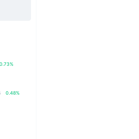
0.73%
4
0.48%