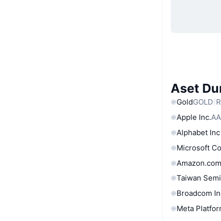
Aset Du
Gold
GOLD
R
Apple Inc.
AA
Alphabet Inc
Microsoft C
Amazon.com
Taiwan Semi
Broadcom In
Meta Platfor