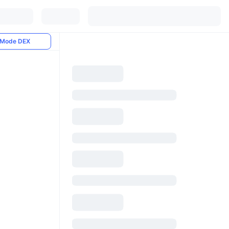
Mode DEX