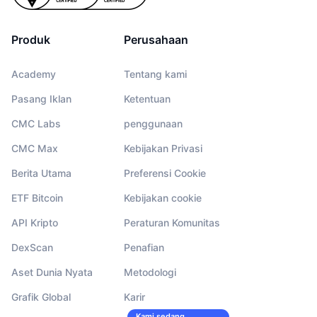
Produk
Perusahaan
Academy
Tentang kami
Pasang Iklan
Ketentuan
CMC Labs
penggunaan
CMC Max
Kebijakan Privasi
Berita Utama
Preferensi Cookie
ETF Bitcoin
Kebijakan cookie
API Kripto
Peraturan Komunitas
DexScan
Penafian
Aset Dunia Nyata
Metodologi
Grafik Global
Karir
Kami sedang