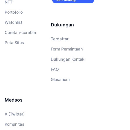
NFT
merekrut!
Portofolio
Watchlist
Dukungan
Coretan-coretan
Terdaftar
Peta Situs
Form Permintaan
Dukungan Kontak
FAQ
Glosarium
Medsos
X (Twitter)
Komunitas