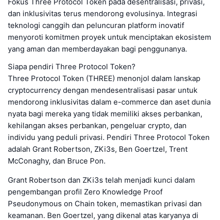
Fokus Three Protocol Token pada desentralisasi, privasi,
dan inklusivitas terus mendorong evolusinya. Integrasi
teknologi canggih dan peluncuran platform inovatif
menyoroti komitmen proyek untuk menciptakan ekosistem
yang aman dan memberdayakan bagi penggunanya.
Siapa pendiri Three Protocol Token?
Three Protocol Token (THREE) menonjol dalam lanskap
cryptocurrency dengan mendesentralisasi pasar untuk
mendorong inklusivitas dalam e-commerce dan aset dunia
nyata bagi mereka yang tidak memiliki akses perbankan,
kehilangan akses perbankan, pengeluar crypto, dan
individu yang peduli privasi. Pendiri Three Protocol Token
adalah Grant Robertson, ZKi3s, Ben Goertzel, Trent
McConaghy, dan Bruce Pon.
Grant Robertson dan ZKi3s telah menjadi kunci dalam
pengembangan profil Zero Knowledge Proof
Pseudonymous on Chain token, memastikan privasi dan
keamanan. Ben Goertzel, yang dikenal atas karyanya di