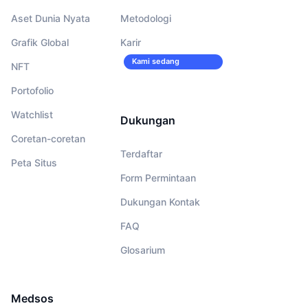
Aset Dunia Nyata
Metodologi
Grafik Global
Karir
Kami sedang
NFT
merekrut!
Portofolio
Watchlist
Dukungan
Coretan-coretan
Terdaftar
Peta Situs
Form Permintaan
Dukungan Kontak
FAQ
Glosarium
Medsos