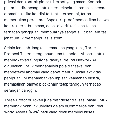
privasi dan kontrak pintar tri-proof yang aman. Kontrak
pintar ini dirancang untuk mengeksekusi transaksi secara
otomatis ketika kondisi tertentu terpenuhi, tanpa
memerlukan perantara. Aspek tri-proof memastikan bahwa
kontrak tersebut aman, dapat diverifikasi, dan tahan
terhadap gangguan, membuatnya sangat sulit bagi entitas
jahat untuk memanipulasi sistem.
Selain langkah-langkah keamanan yang kuat, Three
Protocol Token menggabungkan teknologi AI baru untuk
meningkatkan fungsionalitasnya. Neural Network AI
digunakan untuk menganalisis pola transaksi dan
mendeteksi anomali yang dapat menunjukkan aktivitas
penipuan. Ini menambahkan lapisan keamanan ekstra,
memastikan bahwa blockchain tetap tangguh terhadap
serangan canggih.
Three Protocol Token juga mendesentralisasi pasar untuk
memungkinkan inklusivitas dalam eCommerce dan Real-
World Assets (RWA) bagi yang tidak memiliki akses