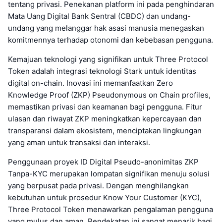
tentang privasi. Penekanan platform ini pada penghindaran
Mata Uang Digital Bank Sentral (CBDC) dan undang-
undang yang melanggar hak asasi manusia menegaskan
komitmennya terhadap otonomi dan kebebasan pengguna.
Kemajuan teknologi yang signifikan untuk Three Protocol
Token adalah integrasi teknologi Stark untuk identitas
digital on-chain. Inovasi ini memanfaatkan Zero
Knowledge Proof (ZKP) Pseudonymous on Chain profiles,
memastikan privasi dan keamanan bagi pengguna. Fitur
ulasan dan riwayat ZKP meningkatkan kepercayaan dan
transparansi dalam ekosistem, menciptakan lingkungan
yang aman untuk transaksi dan interaksi.
Penggunaan proyek ID Digital Pseudo-anonimitas ZKP
Tanpa-KYC merupakan lompatan signifikan menuju solusi
yang berpusat pada privasi. Dengan menghilangkan
kebutuhan untuk prosedur Know Your Customer (KYC),
Three Protocol Token menawarkan pengalaman pengguna
yang mulus dan aman. Pendekatan ini sangat menarik bagi