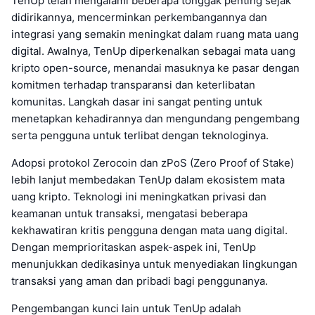
TenUp telah mengalami beberapa tonggak penting sejak
didirikannya, mencerminkan perkembangannya dan
integrasi yang semakin meningkat dalam ruang mata uang
digital. Awalnya, TenUp diperkenalkan sebagai mata uang
kripto open-source, menandai masuknya ke pasar dengan
komitmen terhadap transparansi dan keterlibatan
komunitas. Langkah dasar ini sangat penting untuk
menetapkan kehadirannya dan mengundang pengembang
serta pengguna untuk terlibat dengan teknologinya.
Adopsi protokol Zerocoin dan zPoS (Zero Proof of Stake)
lebih lanjut membedakan TenUp dalam ekosistem mata
uang kripto. Teknologi ini meningkatkan privasi dan
keamanan untuk transaksi, mengatasi beberapa
kekhawatiran kritis pengguna dengan mata uang digital.
Dengan memprioritaskan aspek-aspek ini, TenUp
menunjukkan dedikasinya untuk menyediakan lingkungan
transaksi yang aman dan pribadi bagi penggunanya.
Pengembangan kunci lain untuk TenUp adalah