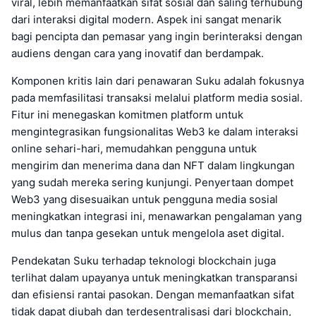
viral, lebih memanfaatkan sifat sosial dan saling terhubung
dari interaksi digital modern. Aspek ini sangat menarik
bagi pencipta dan pemasar yang ingin berinteraksi dengan
audiens dengan cara yang inovatif dan berdampak.
Komponen kritis lain dari penawaran Suku adalah fokusnya
pada memfasilitasi transaksi melalui platform media sosial.
Fitur ini menegaskan komitmen platform untuk
mengintegrasikan fungsionalitas Web3 ke dalam interaksi
online sehari-hari, memudahkan pengguna untuk
mengirim dan menerima dana dan NFT dalam lingkungan
yang sudah mereka sering kunjungi. Penyertaan dompet
Web3 yang disesuaikan untuk pengguna media sosial
meningkatkan integrasi ini, menawarkan pengalaman yang
mulus dan tanpa gesekan untuk mengelola aset digital.
Pendekatan Suku terhadap teknologi blockchain juga
terlihat dalam upayanya untuk meningkatkan transparansi
dan efisiensi rantai pasokan. Dengan memanfaatkan sifat
tidak dapat diubah dan terdesentralisasi dari blockchain,