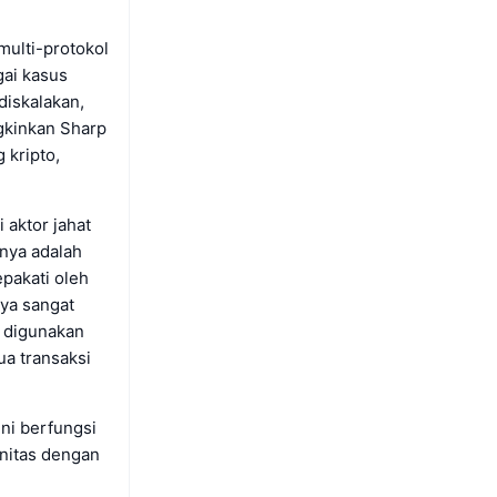
multi-protokol
ai kasus
diskalakan,
gkinkan Sharp
kripto,
 aktor jahat
nya adalah
pakati oleh
nya sangat
fi digunakan
a transaksi
ni berfungsi
nitas dengan