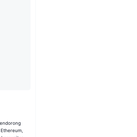
 mendorong
 Ethereum,