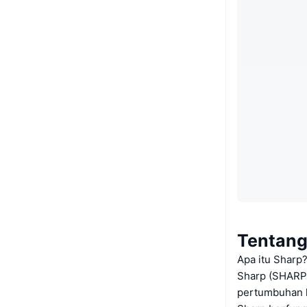
Tentang
Apa itu Sharp
Sharp (SHARP)
pertumbuhan k