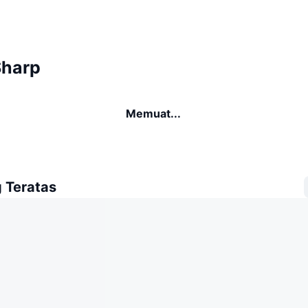
Sharp
Memuat...
 Teratas