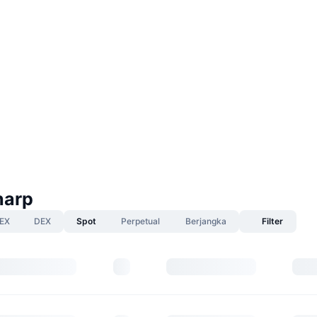
harp
EX
DEX
Spot
Perpetual
Berjangka
Filter