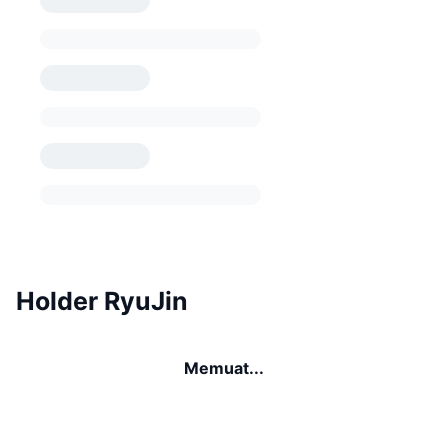
Holder RyuJin
Memuat...