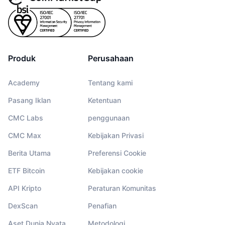
Produk
Perusahaan
Academy
Tentang kami
Pasang Iklan
Ketentuan
CMC Labs
penggunaan
CMC Max
Kebijakan Privasi
Berita Utama
Preferensi Cookie
ETF Bitcoin
Kebijakan cookie
API Kripto
Peraturan Komunitas
DexScan
Penafian
Aset Dunia Nyata
Metodologi