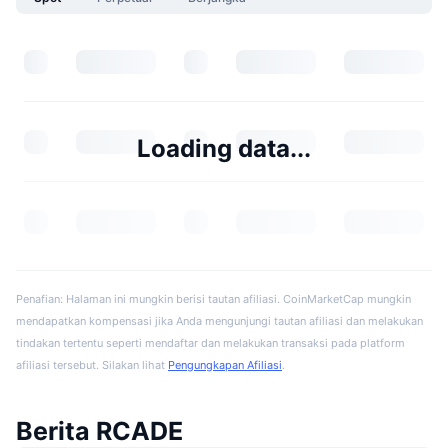
Loading data...
Penafian: Halaman ini mungkin berisi tautan afiliasi. CoinMarketCap mungkin
mendapatkan kompensasi jika Anda mengunjungi tautan afiliasi dan melakukan
tindakan tertentu seperti mendaftar dan melakukan transaksi pada platform
afiliasi tersebut. Silakan lihat
Pengungkapan Afiliasi
.
Berita RCADE