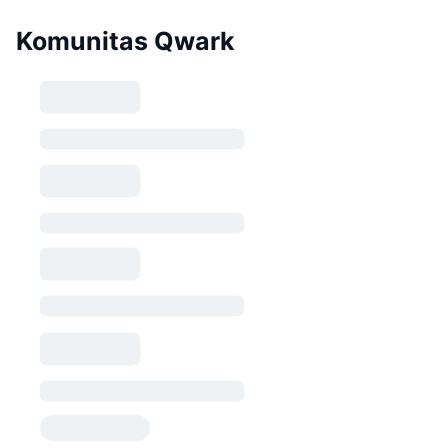
Komunitas Qwark