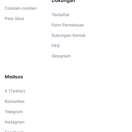
Dukungan
Coretan-coretan
Terdaftar
Peta Situs
Form Permintaan
Dukungan Kontak
FAQ
Glosarium
Medsos
X (Twitter)
Komunitas
Telegram
Instagram