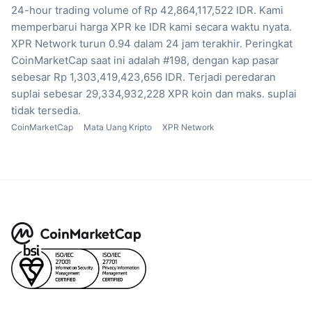
24-hour trading volume of Rp 42,864,117,522 IDR.
Kami
memperbarui harga XPR ke IDR kami secara waktu nyata.
XPR Network turun 0.94 dalam 24 jam terakhir.
Peringkat
CoinMarketCap saat ini adalah #198, dengan kap pasar
sebesar Rp 1,303,419,423,656 IDR.
Terjadi peredaran
suplai sebesar 29,334,932,228 XPR koin
dan maks. suplai
tidak tersedia.
CoinMarketCap
Mata Uang Kripto
XPR Network