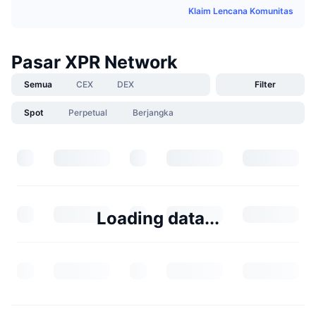
Klaim Lencana Komunitas
Pasar XPR Network
Semua
CEX
DEX
Filter
Spot
Perpetual
Berjangka
Loading data...