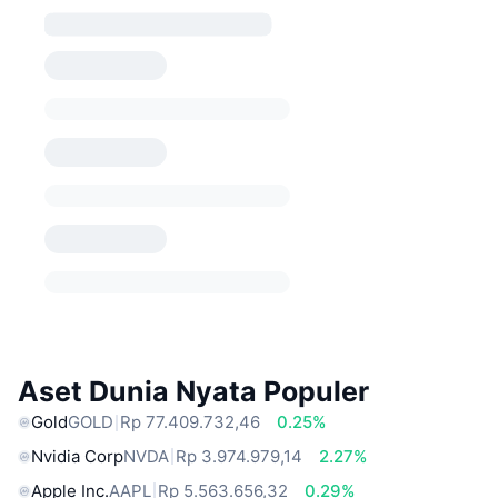
Aset Dunia Nyata Populer
Gold
GOLD
Rp 77.409.732,46
0.25%
Nvidia Corp
NVDA
Rp 3.974.979,14
2.27%
Apple Inc.
AAPL
Rp 5.563.656,32
0.29%