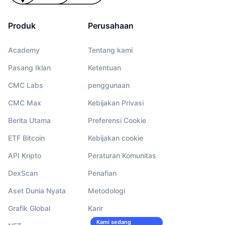
Produk
Perusahaan
Academy
Tentang kami
Pasang Iklan
Ketentuan
CMC Labs
penggunaan
CMC Max
Kebijakan Privasi
Berita Utama
Preferensi Cookie
ETF Bitcoin
Kebijakan cookie
API Kripto
Peraturan Komunitas
DexScan
Penafian
Aset Dunia Nyata
Metodologi
Grafik Global
Karir
Kami sedang