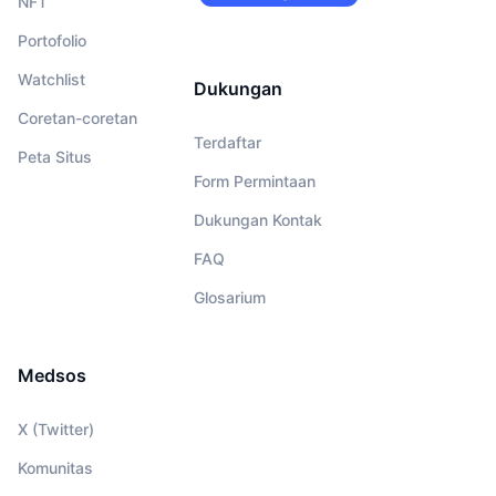
NFT
merekrut!
Portofolio
Watchlist
Dukungan
Coretan-coretan
Terdaftar
Peta Situs
Form Permintaan
Dukungan Kontak
FAQ
Glosarium
Medsos
X (Twitter)
Komunitas