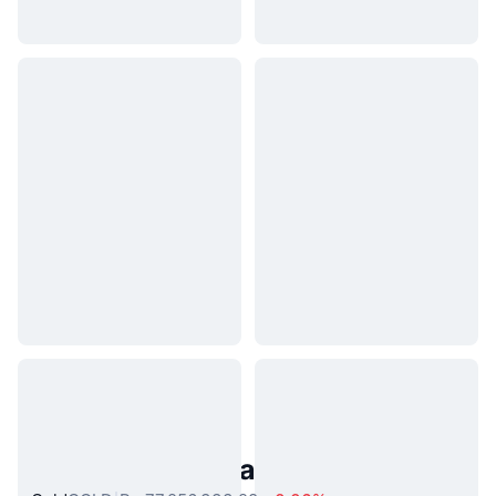
Aset Dunia Nyata Populer