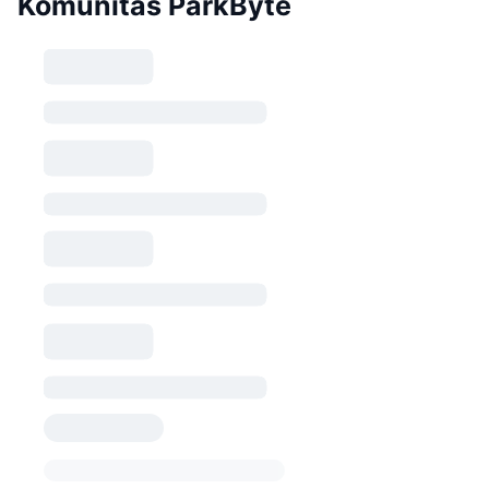
Komunitas ParkByte