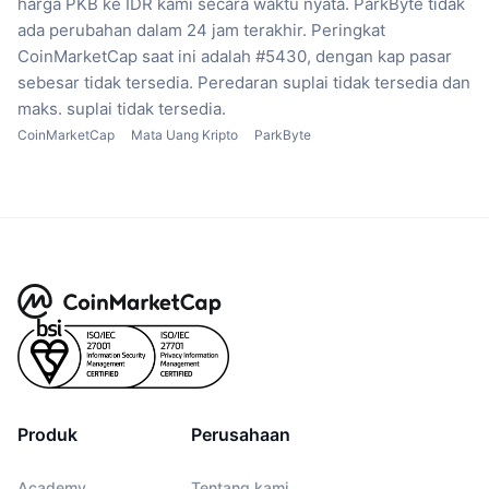
harga PKB ke IDR kami secara waktu nyata.
ParkByte tidak
ada perubahan dalam 24 jam terakhir.
Peringkat
CoinMarketCap saat ini adalah #5430, dengan kap pasar
sebesar tidak tersedia.
Peredaran suplai tidak tersedia
dan
maks. suplai tidak tersedia.
CoinMarketCap
Mata Uang Kripto
ParkByte
Produk
Perusahaan
Academy
Tentang kami