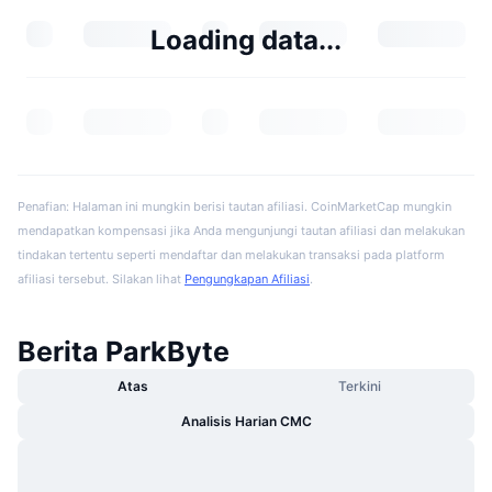
Loading data...
Penafian: Halaman ini mungkin berisi tautan afiliasi. CoinMarketCap mungkin
mendapatkan kompensasi jika Anda mengunjungi tautan afiliasi dan melakukan
tindakan tertentu seperti mendaftar dan melakukan transaksi pada platform
afiliasi tersebut. Silakan lihat
Pengungkapan Afiliasi
.
Berita ParkByte
Atas
Terkini
Analisis Harian CMC