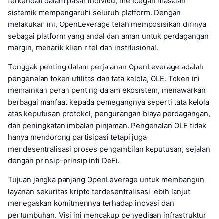
terkendali dalam pasar individu, mencegah masalah
sistemik mempengaruhi seluruh platform. Dengan
melakukan ini, OpenLeverage telah memposisikan dirinya
sebagai platform yang andal dan aman untuk perdagangan
margin, menarik klien ritel dan institusional.
Tonggak penting dalam perjalanan OpenLeverage adalah
pengenalan token utilitas dan tata kelola, OLE. Token ini
memainkan peran penting dalam ekosistem, menawarkan
berbagai manfaat kepada pemegangnya seperti tata kelola
atas keputusan protokol, pengurangan biaya perdagangan,
dan peningkatan imbalan pinjaman. Pengenalan OLE tidak
hanya mendorong partisipasi tetapi juga
mendesentralisasi proses pengambilan keputusan, sejalan
dengan prinsip-prinsip inti DeFi.
Tujuan jangka panjang OpenLeverage untuk membangun
layanan sekuritas kripto terdesentralisasi lebih lanjut
menegaskan komitmennya terhadap inovasi dan
pertumbuhan. Visi ini mencakup penyediaan infrastruktur