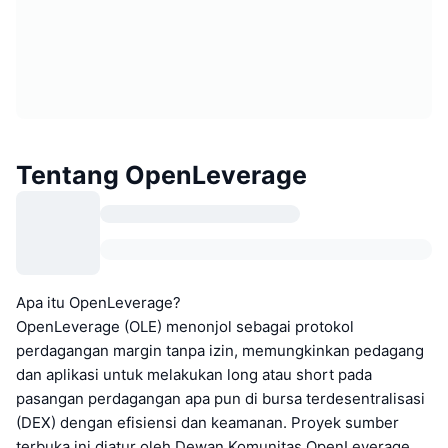
Tentang OpenLeverage
Apa itu OpenLeverage?
OpenLeverage (OLE) menonjol sebagai protokol
perdagangan margin tanpa izin, memungkinkan pedagang
dan aplikasi untuk melakukan long atau short pada
pasangan perdagangan apa pun di bursa terdesentralisasi
(DEX) dengan efisiensi dan keamanan. Proyek sumber
terbuka ini diatur oleh Dewan Komunitas OpenLeverage,