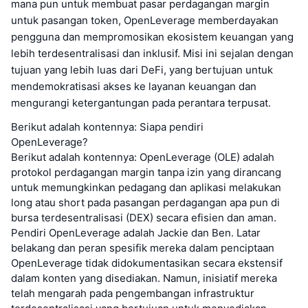
mana pun untuk membuat pasar perdagangan margin
untuk pasangan token, OpenLeverage memberdayakan
pengguna dan mempromosikan ekosistem keuangan yang
lebih terdesentralisasi dan inklusif. Misi ini sejalan dengan
tujuan yang lebih luas dari DeFi, yang bertujuan untuk
mendemokratisasi akses ke layanan keuangan dan
mengurangi ketergantungan pada perantara terpusat.
Berikut adalah kontennya: Siapa pendiri
OpenLeverage?
Berikut adalah kontennya: OpenLeverage (OLE) adalah
protokol perdagangan margin tanpa izin yang dirancang
untuk memungkinkan pedagang dan aplikasi melakukan
long atau short pada pasangan perdagangan apa pun di
bursa terdesentralisasi (DEX) secara efisien dan aman.
Pendiri OpenLeverage adalah Jackie dan Ben. Latar
belakang dan peran spesifik mereka dalam penciptaan
OpenLeverage tidak didokumentasikan secara ekstensif
dalam konten yang disediakan. Namun, inisiatif mereka
telah mengarah pada pengembangan infrastruktur