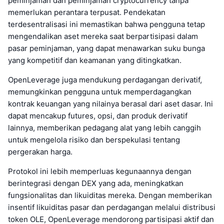
peminjaman dan peminjaman cryptocurrency tanpa
memerlukan perantara terpusat. Pendekatan
terdesentralisasi ini memastikan bahwa pengguna tetap
mengendalikan aset mereka saat berpartisipasi dalam
pasar peminjaman, yang dapat menawarkan suku bunga
yang kompetitif dan keamanan yang ditingkatkan.
OpenLeverage juga mendukung perdagangan derivatif,
memungkinkan pengguna untuk memperdagangkan
kontrak keuangan yang nilainya berasal dari aset dasar. Ini
dapat mencakup futures, opsi, dan produk derivatif
lainnya, memberikan pedagang alat yang lebih canggih
untuk mengelola risiko dan berspekulasi tentang
pergerakan harga.
Protokol ini lebih memperluas kegunaannya dengan
berintegrasi dengan DEX yang ada, meningkatkan
fungsionalitas dan likuiditas mereka. Dengan memberikan
insentif likuiditas pasar dan perdagangan melalui distribusi
token OLE, OpenLeverage mendorong partisipasi aktif dan