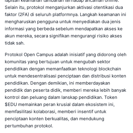
lapisan keamanan tambahan terhadap ancaman online.
Selain itu, protokol menganjurkan aktivasi otentikasi dua
faktor (2FA) di seluruh platformnya. Langkah keamanan ini
mengharuskan pengguna untuk menyediakan dua jenis
informasi yang berbeda sebelum mendapatkan akses ke
akun mereka, secara signifikan mengurangi risiko akses
tidak sah.
Protokol Open Campus adalah inisiatif yang didorong oleh
komunitas yang bertujuan untuk mengubah sektor
pendidikan dengan memanfaatkan teknologi blockchain
untuk mendesentralisasi penciptaan dan distribusi konten
pendidikan. Dengan demikian, ini memberdayakan
pendidik dan peserta didik, memberi mereka lebih banyak
kontrol dan peluang dalam lanskap pendidikan. Token
$EDU memainkan peran krusial dalam ekosistem ini,
memfasilitasi kolaborasi, memberi insentif untuk
penciptaan konten berkualitas, dan mendukung
pertumbuhan protokol.