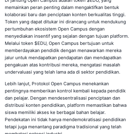
Di jantung Open Campus adalah token $EDU, yang
memainkan peran penting dalam mengaktifkan bentuk
kolaborasi baru dan penciptaan konten berkualitas tinggi.
Token yang dapat ditukar ini dirancang untuk mendukung
pertumbuhan ekosistem Open Campus dengan
menyediakan insentif yang sejalan dengan tujuan platform.
Melalui token $EDU, Open Campus bertujuan untuk
memberdayakan pendidik dengan menawarkan mereka
jalur untuk mendapatkan pendapatan dan mendapatkan
pengakuan atas kontribusi mereka, mengatasi masalah
undervaluasi yang telah lama ada di sektor pendidikan.
Lebih lanjut, Protokol Open Campus menekankan
pentingnya memberikan kontrol kembali kepada pendidik
dan pelajar. Dengan mendesentralisasi penciptaan dan
distribusi konten pendidikan, platform memastikan bahwa
siswa memiliki akses ke berbagai bahan belajar.
Pendekatan ini tidak hanya mendemokratisasi pendidikan
tetapi juga menantang paradigma tradisional yang telah
membatasi potensi industri.