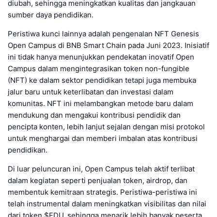
diubah, sehingga meningkatkan kualitas dan jangkauan
sumber daya pendidikan.
Peristiwa kunci lainnya adalah pengenalan NFT Genesis
Open Campus di BNB Smart Chain pada Juni 2023. Inisiatif
ini tidak hanya menunjukkan pendekatan inovatif Open
Campus dalam mengintegrasikan token non-fungible
(NFT) ke dalam sektor pendidikan tetapi juga membuka
jalur baru untuk keterlibatan dan investasi dalam
komunitas. NFT ini melambangkan metode baru dalam
mendukung dan mengakui kontribusi pendidik dan
pencipta konten, lebih lanjut sejalan dengan misi protokol
untuk menghargai dan memberi imbalan atas kontribusi
pendidikan.
Di luar peluncuran ini, Open Campus telah aktif terlibat
dalam kegiatan seperti penjualan token, airdrop, dan
membentuk kemitraan strategis. Peristiwa-peristiwa ini
telah instrumental dalam meningkatkan visibilitas dan nilai
dari token $EDU, sehingga menarik lebih banyak peserta