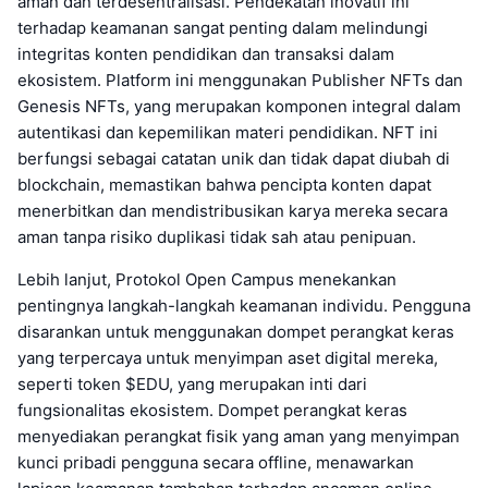
aman dan terdesentralisasi. Pendekatan inovatif ini
terhadap keamanan sangat penting dalam melindungi
integritas konten pendidikan dan transaksi dalam
ekosistem. Platform ini menggunakan Publisher NFTs dan
Genesis NFTs, yang merupakan komponen integral dalam
autentikasi dan kepemilikan materi pendidikan. NFT ini
berfungsi sebagai catatan unik dan tidak dapat diubah di
blockchain, memastikan bahwa pencipta konten dapat
menerbitkan dan mendistribusikan karya mereka secara
aman tanpa risiko duplikasi tidak sah atau penipuan.
Lebih lanjut, Protokol Open Campus menekankan
pentingnya langkah-langkah keamanan individu. Pengguna
disarankan untuk menggunakan dompet perangkat keras
yang terpercaya untuk menyimpan aset digital mereka,
seperti token $EDU, yang merupakan inti dari
fungsionalitas ekosistem. Dompet perangkat keras
menyediakan perangkat fisik yang aman yang menyimpan
kunci pribadi pengguna secara offline, menawarkan