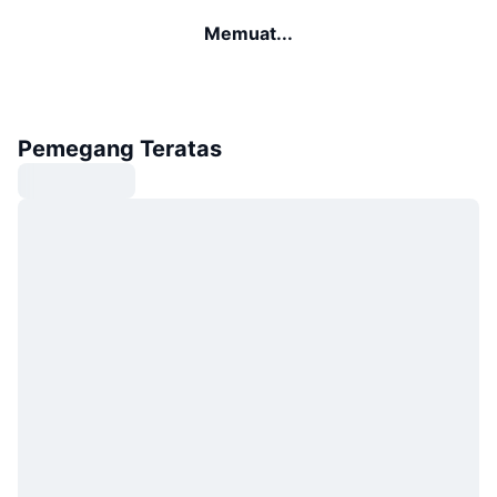
Memuat...
Pemegang Teratas