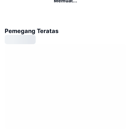
Memuat...
Pemegang Teratas