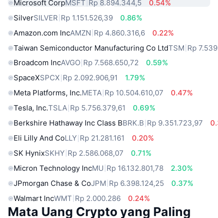
Microsoft Corp
MSFT
Rp 8.894.344,5
0.54%
Silver
SILVER
Rp 1.151.526,39
0.86%
Amazon.com Inc
AMZN
Rp 4.860.316,6
0.22%
Taiwan Semiconductor Manufacturing Co Ltd
TSM
Rp 7.539
Broadcom Inc
AVGO
Rp 7.568.650,72
0.59%
SpaceX
SPCX
Rp 2.092.906,91
1.79%
Meta Platforms, Inc.
META
Rp 10.504.610,07
0.47%
Tesla, Inc.
TSLA
Rp 5.756.379,61
0.69%
Berkshire Hathaway Inc Class B
BRK.B
Rp 9.351.723,97
0
Eli Lilly And Co
LLY
Rp 21.281.161
0.20%
SK Hynix
SKHY
Rp 2.586.068,07
0.71%
Micron Technology Inc
MU
Rp 16.132.801,78
2.30%
JPmorgan Chase & Co
JPM
Rp 6.398.124,25
0.37%
Walmart Inc
WMT
Rp 2.000.286
0.24%
Mata Uang Crypto yang Paling