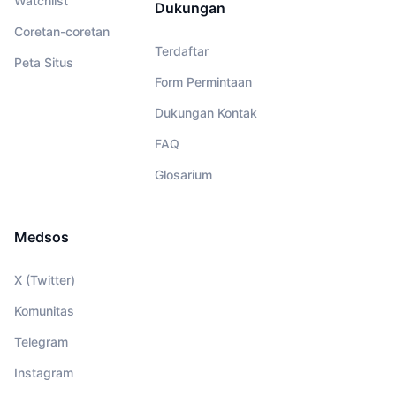
Watchlist
Dukungan
Coretan-coretan
Terdaftar
Peta Situs
Form Permintaan
Dukungan Kontak
FAQ
Glosarium
Medsos
X (Twitter)
Komunitas
Telegram
Instagram