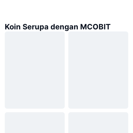
Koin Serupa dengan MCOBIT