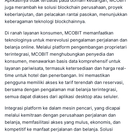
Aplikasinya tidak terbatas pada domain keuangan; MCOBIT
juga merambah ke solusi blockchain perusahaan, proyek
keberlanjutan, dan pelacakan rantai pasokan, menunjukkan
keberagaman teknologi blockchainnya.
Di ranah layanan konsumen, MCOBIT memanfaatkan
teknologinya untuk merevolusi pengalaman perjalanan dan
belanja online. Melalui platform pengembangan proprietari
terintegrasi, MCOBIT menghubungkan penyedia dan
konsumen, menawarkan basis data komprehensif untuk
layanan pariwisata, termasuk ketersediaan dan harga real-
time untuk hotel dan penerbangan. Ini memastikan
pengguna memiliki akses ke tarif terendah dan reservasi,
bersama dengan pengalaman mal belanja terintegrasi,
semua dapat diakses dari aplikasi desktop atau seluler.
Integrasi platform ke dalam mesin pencari, yang dicapai
melalui kemitraan dengan perusahaan perjalanan dan
belanja, memfasilitasi akses yang mulus, ekonomis, dan
kompetitif ke manfaat perjalanan dan belanja. Solusi