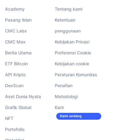
Academy
Tentang kami
Pasang Iklan
Ketentuan
CMC Labs
penggunaan
CMC Max
Kebijakan Privasi
Berita Utama
Preferensi Cookie
ETF Bitcoin
Kebijakan cookie
API Kripto
Peraturan Komunitas
DexScan
Penafian
Aset Dunia Nyata
Metodologi
Grafik Global
Karir
Kami sedang
NFT
merekrut!
Portofolio