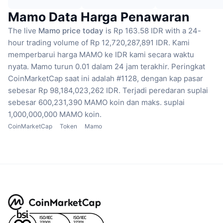
Mamo Data Harga Penawaran
The live
Mamo price today
is Rp 163.58 IDR with a 24-
hour trading volume of Rp 12,720,287,891 IDR.
Kami
memperbarui harga MAMO ke IDR kami secara waktu
nyata.
Mamo turun 0.01 dalam 24 jam terakhir.
Peringkat
CoinMarketCap saat ini adalah #1128, dengan kap pasar
sebesar Rp 98,184,023,262 IDR.
Terjadi peredaran suplai
sebesar 600,231,390 MAMO koin
dan maks. suplai
1,000,000,000 MAMO koin.
CoinMarketCap
Token
Mamo