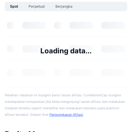
Spot
Perpetual
Berjangka
Loading data...
Penafian: Halaman ini mungkin berisi tautan afiliasi. CoinMarketCap mungkin
mendapatkan kompensasi jika Anda mengunjungi tautan afiliasi dan melakukan
tindakan tertentu seperti mendaftar dan melakukan transaksi pada platform
afiliasi tersebut. Silakan lihat
Pengungkapan Afiliasi
.