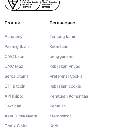
Produk
Perusahaan
Academy
Tentang kami
Pasang Iklan
Ketentuan
CMC Labs
penggunaan
CMC Max
Kebijakan Privasi
Berita Utama
Preferensi Cookie
ETF Bitcoin
Kebijakan cookie
API Kripto
Peraturan Komunitas
DexScan
Penafian
Aset Dunia Nyata
Metodologi
Grafik Global
Karir