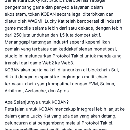
Sementara Lucky Kat Studios beroperasi sebagai
pengembang game dan penyedia layanan dalam
ekosistem, token KOBAN secara legal diterbitkan dan
diatur oleh WAGMI. Lucky Kat telah beroperasi di industri
game mobile selama lebih dari satu dekade, dengan lebih
dari 250 juta unduhan dan 1,5 juta dompet aktif.
Menanggapi tantangan industri seperti kepemilikan
pemain yang terbatas dan ketidakefisienan monetisasi,
studio ini meluncurkan Protokol Takibi untuk mendukung
transisi dari game Web2 ke Web3.
KOBAN akan pertama kali diluncurkan di blockchain Sui,
diikuti dengan ekspansi ke lingkungan multi-chain
termasuk chain yang kompatibel dengan EVM, Solana,
Arbitrum, Avalanche, dan Aptos.
Apa Selanjutnya untuk KOBAN?
Peta jalan untuk KOBAN mencakup integrasi lebih lanjut ke
dalam game Lucky Kat yang ada dan yang akan datang,
peluncuran alat pengembang melalui Protokol Takibi,
interoperabilitas aset multi-chain, dan peluncuran