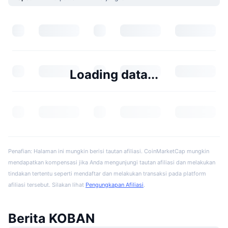
Loading data...
Penafian: Halaman ini mungkin berisi tautan afiliasi. CoinMarketCap mungkin
mendapatkan kompensasi jika Anda mengunjungi tautan afiliasi dan melakukan
tindakan tertentu seperti mendaftar dan melakukan transaksi pada platform
afiliasi tersebut. Silakan lihat
Pengungkapan Afiliasi
.
Berita KOBAN