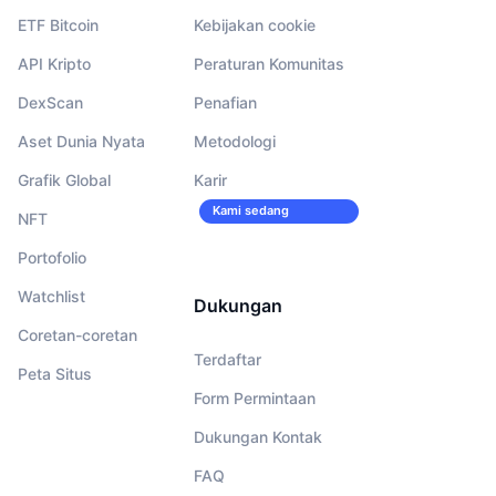
ETF Bitcoin
Kebijakan cookie
API Kripto
Peraturan Komunitas
DexScan
Penafian
Aset Dunia Nyata
Metodologi
Grafik Global
Karir
Kami sedang
NFT
merekrut!
Portofolio
Watchlist
Dukungan
Coretan-coretan
Terdaftar
Peta Situs
Form Permintaan
Dukungan Kontak
FAQ