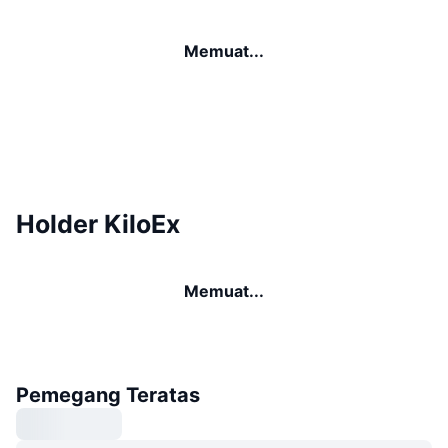
Memuat...
Holder KiloEx
Memuat...
Pemegang Teratas