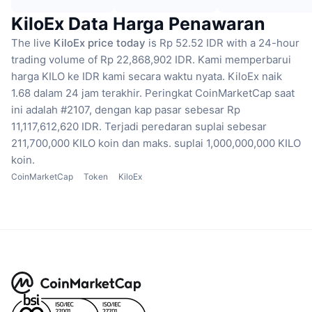
KiloEx Data Harga Penawaran
The live
KiloEx price today
is Rp 52.52 IDR with a 24-hour
trading volume of Rp 22,868,902 IDR.
Kami memperbarui
harga KILO ke IDR kami secara waktu nyata.
KiloEx naik
1.68 dalam 24 jam terakhir.
Peringkat CoinMarketCap saat
ini adalah #2107, dengan kap pasar sebesar Rp
11,117,612,620 IDR.
Terjadi peredaran suplai sebesar
211,700,000 KILO koin
dan maks. suplai 1,000,000,000 KILO
koin.
CoinMarketCap
Token
KiloEx