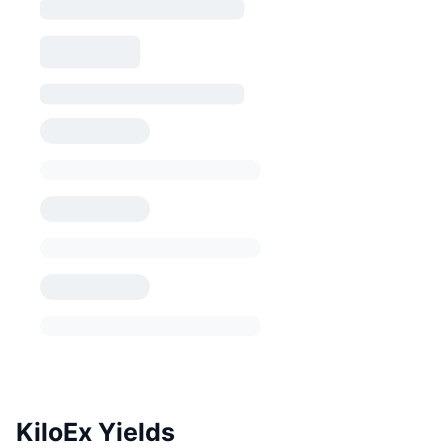
KiloEx Yields