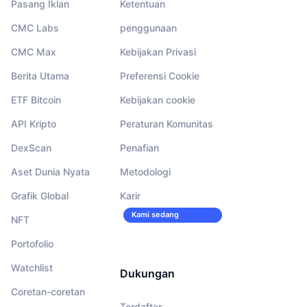
Pasang Iklan
Ketentuan
CMC Labs
penggunaan
CMC Max
Kebijakan Privasi
Berita Utama
Preferensi Cookie
ETF Bitcoin
Kebijakan cookie
API Kripto
Peraturan Komunitas
DexScan
Penafian
Aset Dunia Nyata
Metodologi
Grafik Global
Karir
Kami sedang
NFT
merekrut!
Portofolio
Watchlist
Dukungan
Coretan-coretan
Terdaftar