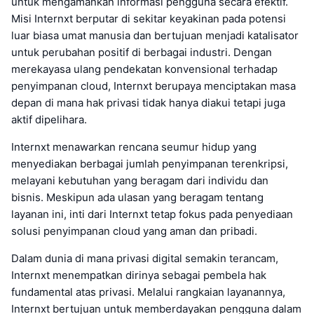
untuk mengamankan informasi pengguna secara efektif.
Misi Internxt berputar di sekitar keyakinan pada potensi
luar biasa umat manusia dan bertujuan menjadi katalisator
untuk perubahan positif di berbagai industri. Dengan
merekayasa ulang pendekatan konvensional terhadap
penyimpanan cloud, Internxt berupaya menciptakan masa
depan di mana hak privasi tidak hanya diakui tetapi juga
aktif dipelihara.
Internxt menawarkan rencana seumur hidup yang
menyediakan berbagai jumlah penyimpanan terenkripsi,
melayani kebutuhan yang beragam dari individu dan
bisnis. Meskipun ada ulasan yang beragam tentang
layanan ini, inti dari Internxt tetap fokus pada penyediaan
solusi penyimpanan cloud yang aman dan pribadi.
Dalam dunia di mana privasi digital semakin terancam,
Internxt menempatkan dirinya sebagai pembela hak
fundamental atas privasi. Melalui rangkaian layanannya,
Internxt bertujuan untuk memberdayakan pengguna dalam