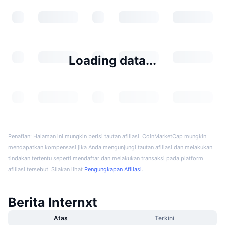
Loading data...
Penafian: Halaman ini mungkin berisi tautan afiliasi. CoinMarketCap mungkin
mendapatkan kompensasi jika Anda mengunjungi tautan afiliasi dan melakukan
tindakan tertentu seperti mendaftar dan melakukan transaksi pada platform
afiliasi tersebut. Silakan lihat
Pengungkapan Afiliasi
.
Berita Internxt
Atas
Terkini