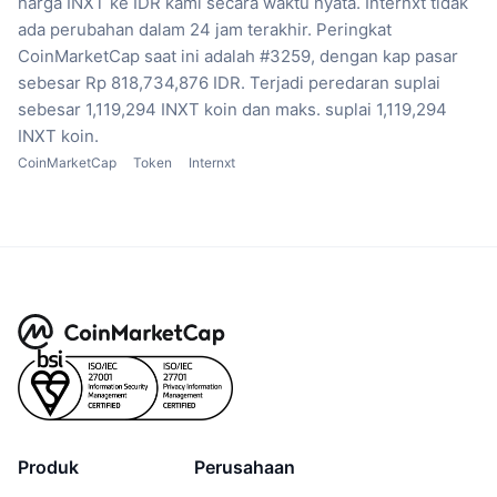
harga INXT ke IDR kami secara waktu nyata.
Internxt tidak
ada perubahan dalam 24 jam terakhir.
Peringkat
CoinMarketCap saat ini adalah #3259, dengan kap pasar
sebesar Rp 818,734,876 IDR.
Terjadi peredaran suplai
sebesar 1,119,294 INXT koin
dan maks. suplai 1,119,294
INXT koin.
CoinMarketCap
Token
Internxt
Produk
Perusahaan