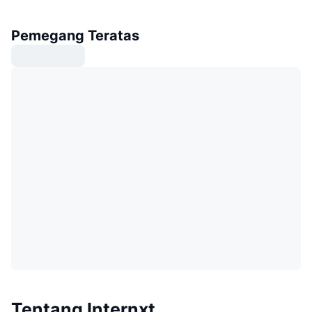
Pemegang Teratas
Tentang Internxt