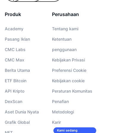
Produk
Perusahaan
Academy
Tentang kami
Pasang Iklan
Ketentuan
CMC Labs
penggunaan
CMC Max
Kebijakan Privasi
Berita Utama
Preferensi Cookie
ETF Bitcoin
Kebijakan cookie
API Kripto
Peraturan Komunitas
DexScan
Penafian
Aset Dunia Nyata
Metodologi
Grafik Global
Karir
Kami sedang
NFT