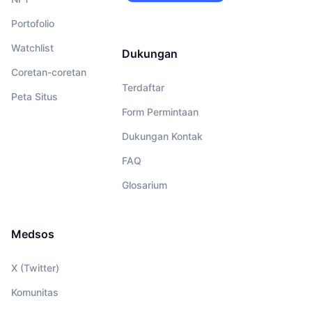
merekrut!
Portofolio
Watchlist
Dukungan
Coretan-coretan
Terdaftar
Peta Situs
Form Permintaan
Dukungan Kontak
FAQ
Glosarium
Medsos
X (Twitter)
Komunitas