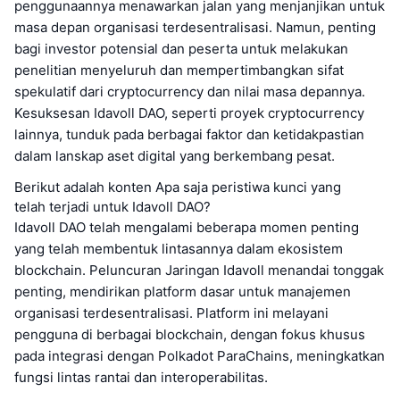
penggunaannya menawarkan jalan yang menjanjikan untuk
masa depan organisasi terdesentralisasi. Namun, penting
bagi investor potensial dan peserta untuk melakukan
penelitian menyeluruh dan mempertimbangkan sifat
spekulatif dari cryptocurrency dan nilai masa depannya.
Kesuksesan Idavoll DAO, seperti proyek cryptocurrency
lainnya, tunduk pada berbagai faktor dan ketidakpastian
dalam lanskap aset digital yang berkembang pesat.
Berikut adalah konten Apa saja peristiwa kunci yang
telah terjadi untuk Idavoll DAO?
Idavoll DAO telah mengalami beberapa momen penting
yang telah membentuk lintasannya dalam ekosistem
blockchain. Peluncuran Jaringan Idavoll menandai tonggak
penting, mendirikan platform dasar untuk manajemen
organisasi terdesentralisasi. Platform ini melayani
pengguna di berbagai blockchain, dengan fokus khusus
pada integrasi dengan Polkadot ParaChains, meningkatkan
fungsi lintas rantai dan interoperabilitas.