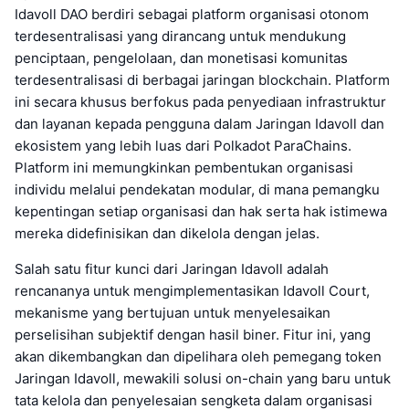
Idavoll DAO berdiri sebagai platform organisasi otonom
terdesentralisasi yang dirancang untuk mendukung
penciptaan, pengelolaan, dan monetisasi komunitas
terdesentralisasi di berbagai jaringan blockchain. Platform
ini secara khusus berfokus pada penyediaan infrastruktur
dan layanan kepada pengguna dalam Jaringan Idavoll dan
ekosistem yang lebih luas dari Polkadot ParaChains.
Platform ini memungkinkan pembentukan organisasi
individu melalui pendekatan modular, di mana pemangku
kepentingan setiap organisasi dan hak serta hak istimewa
mereka didefinisikan dan dikelola dengan jelas.
Salah satu fitur kunci dari Jaringan Idavoll adalah
rencananya untuk mengimplementasikan Idavoll Court,
mekanisme yang bertujuan untuk menyelesaikan
perselisihan subjektif dengan hasil biner. Fitur ini, yang
akan dikembangkan dan dipelihara oleh pemegang token
Jaringan Idavoll, mewakili solusi on-chain yang baru untuk
tata kelola dan penyelesaian sengketa dalam organisasi