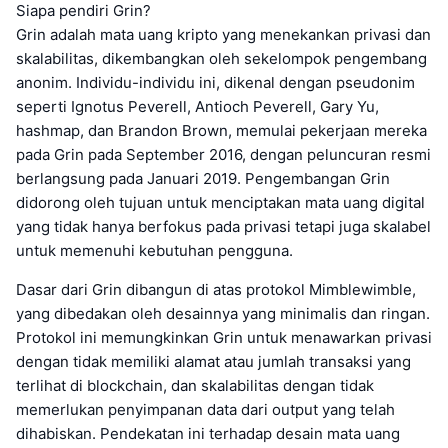
Siapa pendiri Grin?
Grin adalah mata uang kripto yang menekankan privasi dan
skalabilitas, dikembangkan oleh sekelompok pengembang
anonim. Individu-individu ini, dikenal dengan pseudonim
seperti Ignotus Peverell, Antioch Peverell, Gary Yu,
hashmap, dan Brandon Brown, memulai pekerjaan mereka
pada Grin pada September 2016, dengan peluncuran resmi
berlangsung pada Januari 2019. Pengembangan Grin
didorong oleh tujuan untuk menciptakan mata uang digital
yang tidak hanya berfokus pada privasi tetapi juga skalabel
untuk memenuhi kebutuhan pengguna.
Dasar dari Grin dibangun di atas protokol Mimblewimble,
yang dibedakan oleh desainnya yang minimalis dan ringan.
Protokol ini memungkinkan Grin untuk menawarkan privasi
dengan tidak memiliki alamat atau jumlah transaksi yang
terlihat di blockchain, dan skalabilitas dengan tidak
memerlukan penyimpanan data dari output yang telah
dihabiskan. Pendekatan ini terhadap desain mata uang