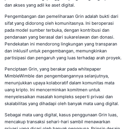
dan akses yang adil ke aset digital.
Pengembangan dan pemeliharaan Grin adalah bukti dari
sifat yang didorong oleh komunitasnya. Ini beroperasi
pada model sumber terbuka, dengan kontribusi dan
pendanaan yang berasal dari sukarelawan dan donasi.
Pendekatan ini mendorong lingkungan yang transparan
dan inklusif untuk pengembangan, memungkinkan
partisipasi dan pengaruh yang luas terhadap arah proyek.
Penciptaan Grin, yang berakar pada whitepaper
MimbleWimble dan pengembangannya selanjutnya,
menunjukkan upaya kolaboratif dalam komunitas mata
uang kripto. Ini mencerminkan komitmen untuk
menyelesaikan masalah kompleks seperti privasi dan
skalabilitas yang dihadapi oleh banyak mata uang digital.
Sebagai mata uang digital, kasus penggunaan Grin luas,
mencakup transaksi sehari-hari sambil menawarkan
privasi yang dicari oleh banyak pengguna. Prinsip desain