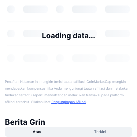
Loading data...
Penafian: Halaman ini mungkin berisi tautan afiliasi. CoinMarketCap mungkin
mendapatkan kompensasi jika Anda mengunjungi tautan afiliasi dan melakukan
tindakan tertentu seperti mendaftar dan melakukan transaksi pada platform
afiliasi tersebut. Silakan lihat
Pengungkapan Afiliasi
.
Berita Grin
Atas
Terkini