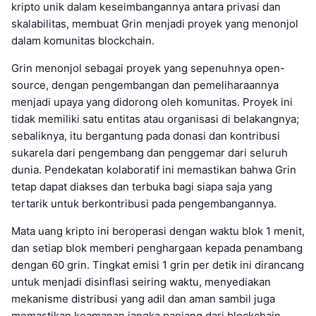
kripto unik dalam keseimbangannya antara privasi dan
skalabilitas, membuat Grin menjadi proyek yang menonjol
dalam komunitas blockchain.
Grin menonjol sebagai proyek yang sepenuhnya open-
source, dengan pengembangan dan pemeliharaannya
menjadi upaya yang didorong oleh komunitas. Proyek ini
tidak memiliki satu entitas atau organisasi di belakangnya;
sebaliknya, itu bergantung pada donasi dan kontribusi
sukarela dari pengembang dan penggemar dari seluruh
dunia. Pendekatan kolaboratif ini memastikan bahwa Grin
tetap dapat diakses dan terbuka bagi siapa saja yang
tertarik untuk berkontribusi pada pengembangannya.
Mata uang kripto ini beroperasi dengan waktu blok 1 menit,
dan setiap blok memberi penghargaan kepada penambang
dengan 60 grin. Tingkat emisi 1 grin per detik ini dirancang
untuk menjadi disinflasi seiring waktu, menyediakan
mekanisme distribusi yang adil dan aman sambil juga
memastikan keamanan jangka panjang dari blockchain.