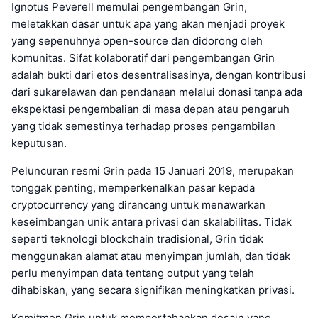
Ignotus Peverell memulai pengembangan Grin,
meletakkan dasar untuk apa yang akan menjadi proyek
yang sepenuhnya open-source dan didorong oleh
komunitas. Sifat kolaboratif dari pengembangan Grin
adalah bukti dari etos desentralisasinya, dengan kontribusi
dari sukarelawan dan pendanaan melalui donasi tanpa ada
ekspektasi pengembalian di masa depan atau pengaruh
yang tidak semestinya terhadap proses pengambilan
keputusan.
Peluncuran resmi Grin pada 15 Januari 2019, merupakan
tonggak penting, memperkenalkan pasar kepada
cryptocurrency yang dirancang untuk menawarkan
keseimbangan unik antara privasi dan skalabilitas. Tidak
seperti teknologi blockchain tradisional, Grin tidak
menggunakan alamat atau menyimpan jumlah, dan tidak
perlu menyimpan data tentang output yang telah
dihabiskan, yang secara signifikan meningkatkan privasi.
Komitmen Grin untuk mempertahankan desain yang