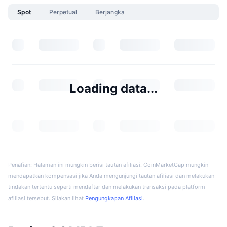
Spot
Perpetual
Berjangka
Loading data...
Penafian: Halaman ini mungkin berisi tautan afiliasi. CoinMarketCap mungkin
mendapatkan kompensasi jika Anda mengunjungi tautan afiliasi dan melakukan
tindakan tertentu seperti mendaftar dan melakukan transaksi pada platform
afiliasi tersebut. Silakan lihat
Pengungkapan Afiliasi
.