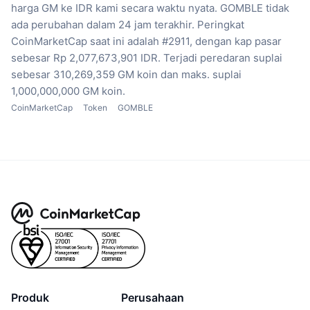
harga GM ke IDR kami secara waktu nyata.
GOMBLE tidak
ada perubahan dalam 24 jam terakhir.
Peringkat
CoinMarketCap saat ini adalah #2911, dengan kap pasar
sebesar Rp 2,077,673,901 IDR.
Terjadi peredaran suplai
sebesar 310,269,359 GM koin
dan maks. suplai
1,000,000,000 GM koin.
CoinMarketCap
Token
GOMBLE
Produk
Perusahaan