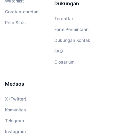
Watchlist
Dukungan
Coretan-coretan
Terdaftar
Peta Situs
Form Permintaan
Dukungan Kontak
FAQ
Glosarium
Medsos
X (Twitter)
Komunitas
Telegram
Instagram