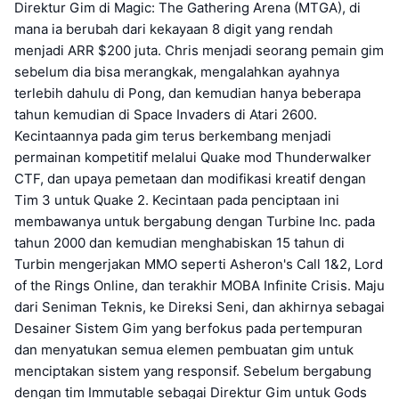
Direktur Gim di Magic: The Gathering Arena (MTGA), di
mana ia berubah dari kekayaan 8 digit yang rendah
menjadi ARR $200 juta. Chris menjadi seorang pemain gim
sebelum dia bisa merangkak, mengalahkan ayahnya
terlebih dahulu di Pong, dan kemudian hanya beberapa
tahun kemudian di Space Invaders di Atari 2600.
Kecintaannya pada gim terus berkembang menjadi
permainan kompetitif melalui Quake mod Thunderwalker
CTF, dan upaya pemetaan dan modifikasi kreatif dengan
Tim 3 untuk Quake 2. Kecintaan pada penciptaan ini
membawanya untuk bergabung dengan Turbine Inc. pada
tahun 2000 dan kemudian menghabiskan 15 tahun di
Turbin mengerjakan MMO seperti Asheron's Call 1&2, Lord
of the Rings Online, dan terakhir MOBA Infinite Crisis. Maju
dari Seniman Teknis, ke Direksi Seni, dan akhirnya sebagai
Desainer Sistem Gim yang berfokus pada pertempuran
dan menyatukan semua elemen pembuatan gim untuk
menciptakan sistem yang responsif. Sebelum bergabung
dengan tim Immutable sebagai Direktur Gim untuk Gods