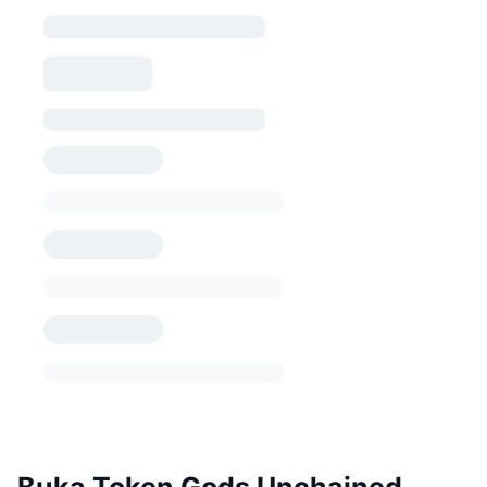
Buka Token Gods Unchained