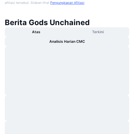
afiliasi tersebut. Silakan lihat
Pengungkapan Afiliasi
.
Berita Gods Unchained
Atas
Terkini
Analisis Harian CMC