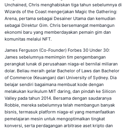
Unchained, Chris menghabiskan tiga tahun sebelumnya di
Wizards of the Coast mengerjakan Magic the Gathering:
Arena, pertama sebagai Desainer Utama dan kemudian
sebagai Direktur Gim. Chris bersemangat membangun
ekonomi baru yang memberdayakan pemain gim dan
komunitas melalui NFT.
James Ferguson (Co-Founder) Forbes 30 Under 30:
James sebelumnya memimpin tim pengembangan
perangkat lunak di perusahaan niaga-el bernilai miliaran
dolar. Beliau meraih gelar Bachelor of Laws dan Bachelor
of Commerce (Keuangan) dari University of Sydney. Dia
belajar sendiri bagaimana membuat kode dengan
melakukan kurikulum MIT daring, dan pindah ke Silicon
Valley pada tahun 2014. Bersama dengan saudaranya
Robbie, mereka sebelumnya telah membangun banyak
bisnis, termasuk platform niaga-el yang memanfaatkan
pemelajaran mesin untuk mengoptimalkan tingkat
konversi, serta perdagangan arbitrase aset kripto dan