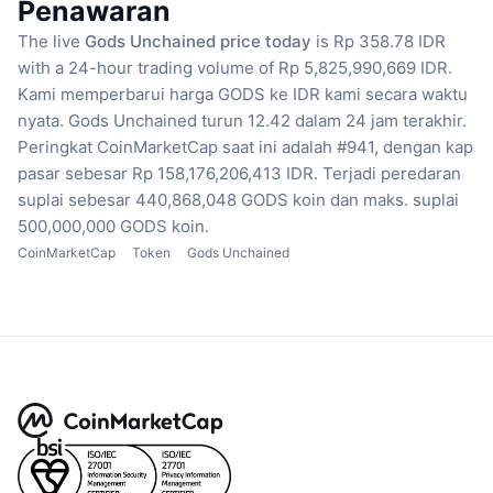
Penawaran
The live
Gods Unchained price today
is Rp 358.78 IDR
with a 24-hour trading volume of Rp 5,825,990,669 IDR.
Kami memperbarui harga GODS ke IDR kami secara waktu
nyata.
Gods Unchained turun 12.42 dalam 24 jam terakhir.
Peringkat CoinMarketCap saat ini adalah #941, dengan kap
pasar sebesar Rp 158,176,206,413 IDR.
Terjadi peredaran
suplai sebesar 440,868,048 GODS koin
dan maks. suplai
500,000,000 GODS koin.
CoinMarketCap
Token
Gods Unchained