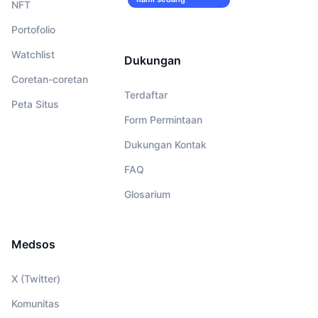
NFT
merekrut!
Portofolio
Watchlist
Dukungan
Coretan-coretan
Terdaftar
Peta Situs
Form Permintaan
Dukungan Kontak
FAQ
Glosarium
Medsos
X (Twitter)
Komunitas