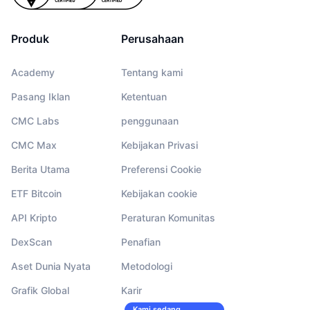
Produk
Perusahaan
Academy
Tentang kami
Pasang Iklan
Ketentuan
CMC Labs
penggunaan
CMC Max
Kebijakan Privasi
Berita Utama
Preferensi Cookie
ETF Bitcoin
Kebijakan cookie
API Kripto
Peraturan Komunitas
DexScan
Penafian
Aset Dunia Nyata
Metodologi
Grafik Global
Karir
Kami sedang