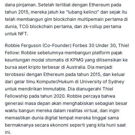
dana pinjaman. Setelah terlibat dengan Ethereum pada
tahun 2015, mereka jatuh ke "lubang kelinci" dan sejak itu
telah membangun gim blockchain multipemain pertama di
dunia, TCG blockchain pertama, dan zk-rollup pertama
untuk NFT.
Robbie Ferguson (Co-Founder) Forbes 30 Under 30, Thiel
Fellow: Robbie sebelumnya membangun platform pajak
keuntungan modal otomatis di KPMG yang dilisensikan ke
bursa aset kripto terbesar di Australia. Dia menjadi
terobsesi dengan Ethereum pada tahun 2015, dan keluar
dari gelar Ilmu Komputer/Hukum di University of Sydney
untuk mendirikan Immutable. Dia dianugerahi Thiel
Fellowship pada tahun 2020. Robbie percaya bahwa
generasi masa depan akan menghabiskan sebagian besar
waktu bangun mereka dalam realitas virtual, dan ingin
memastikan dunia digital tempat mereka tinggal sama
bermaknanya secara ekonomi seperti yang kita huni saat
ini.