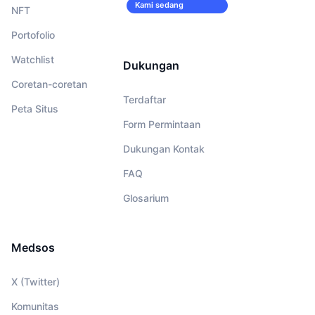
Kami sedang
NFT
merekrut!
Portofolio
Watchlist
Dukungan
Coretan-coretan
Terdaftar
Peta Situs
Form Permintaan
Dukungan Kontak
FAQ
Glosarium
Medsos
X (Twitter)
Komunitas