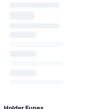
Holder Funex